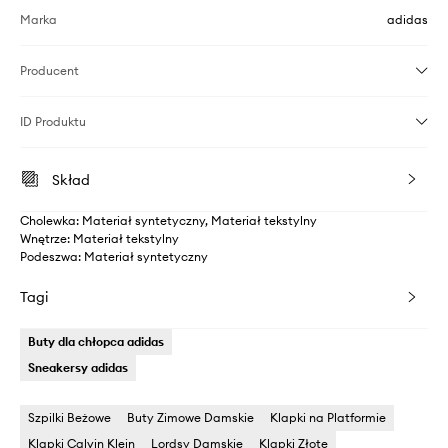
Marka
adidas
Producent
ID Produktu
Skład
Cholewka: Materiał syntetyczny, Materiał tekstylny
Wnętrze: Materiał tekstylny
Podeszwa: Materiał syntetyczny
Tagi
Buty dla chłopca adidas
Sneakersy adidas
Szpilki Beżowe
Buty Zimowe Damskie
Klapki na Platformie
Klapki Calvin Klein
Lordsy Damskie
Klapki Złote