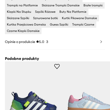
Trampki na Platformie
Skórzane Trampki Damskie
Białe trampki
Klapki Na Słupku
Szpilki Różowe
Buty Na Platformie
Skórzane Szpilki
Sznurowane botki
Kurtki Pikowane Damskie
Kurtka Przejściowa Damska
Guess Szpilki
Trampki Czarne
Czarne Klapki Damskie
Opinie o produkcie
5.0
3
Podobne produkty