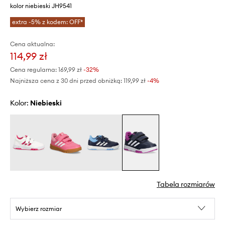
kolor niebieski JH9541
extra -5% z kodem: OFF*
Cena aktualna:
114,99 zł
Cena regularna:
169,99 zł
-32%
Najniższa cena z 30 dni przed obniżką:
119,99 zł
 -4%
Kolor:
niebieski
Tabela rozmiarów
Wybierz rozmiar