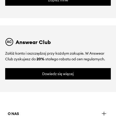
Answear Club
Załóż konto i oszczędzaj przy każdym zakupie. W Answear
Club zyskujesz do
20%
stałego rabatu od cen regularnych.
Dowiedz się więcej
O NAS