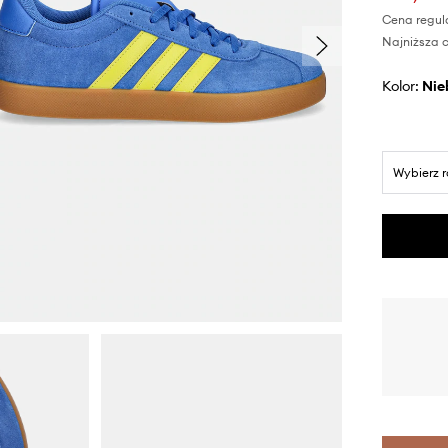
Cena regul
Najniższa c
Kolor:
ni
Wybierz 