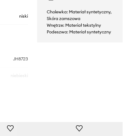
Cholewka: Materiał syntetyczny,
niski
Skóra zamszowa
Wnętrze: Materiał tekstylny
Podeszwa: Materiał syntetyczny
JH8723
niebieski
adidas