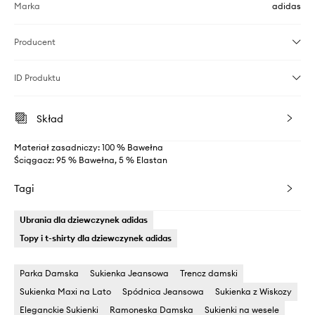
Marka
adidas
Producent
ID Produktu
Skład
Materiał zasadniczy: 100 % Bawełna
Ściągacz: 95 % Bawełna, 5 % Elastan
Tagi
Ubrania dla dziewczynek adidas
Topy i t-shirty dla dziewczynek adidas
Parka Damska
Sukienka Jeansowa
Trencz damski
Sukienka Maxi na Lato
Spódnica Jeansowa
Sukienka z Wiskozy
Eleganckie Sukienki
Ramoneska Damska
Sukienki na wesele