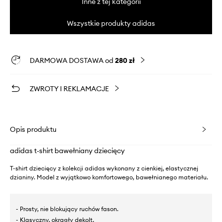
Inne z tej kategorii
Wszystkie produkty adidas
DARMOWA DOSTAWA od
280 zł
ZWROTY I REKLAMACJE
Opis produktu
adidas t-shirt bawełniany dziecięcy
T-shirt dziecięcy z kolekcji adidas wykonany z cienkiej, elastycznej
dzianiny. Model z wyjątkowo komfortowego, bawełnianego materiału.
- Prosty, nie blokujący ruchów fason.
- Klasyczny, okrągły dekolt.