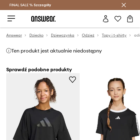
FINAL SALE %
Szczegóły
Oszczędzaj z Answear Club >
Answear
Dziecko
Dziewczynka
Odzież
Topy i t-shirty
Ten produkt jest aktualnie niedostępny
Sprawdź podobne produkty