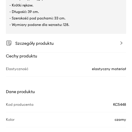
- Krótki rękaw.
- Długość: 39 cm.
- Szerokość pod pachami: 33 cm.
- Wymiary podane dla wzrostu: 128.
Szczegóły produktu
Cechy produktu
Elastyczność
elastyczny materiał
Dane produktu
Kod producenta
KC5448
Kolor
czarny