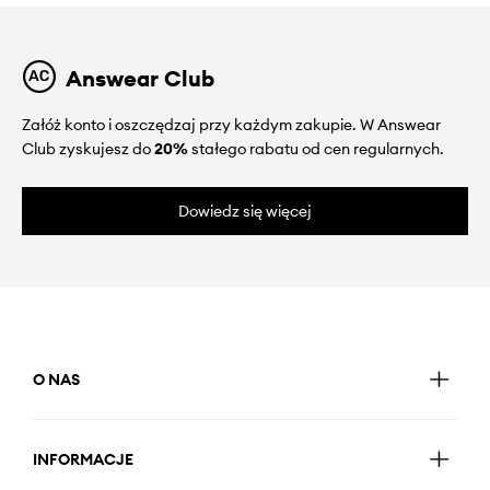
Answear Club
Załóż konto i oszczędzaj przy każdym zakupie. W Answear
Club zyskujesz do
20%
stałego rabatu od cen regularnych.
Dowiedz się więcej
O NAS
INFORMACJE