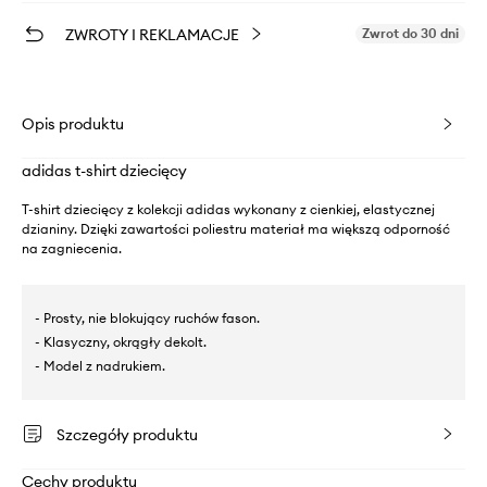
ZWROTY I REKLAMACJE
Zwrot do 30 dni
Opis produktu
adidas t-shirt dziecięcy
T-shirt dziecięcy z kolekcji adidas wykonany z cienkiej, elastycznej
dzianiny. Dzięki zawartości poliestru materiał ma większą odporność
na zagniecenia.
- Prosty, nie blokujący ruchów fason.
- Klasyczny, okrągły dekolt.
- Model z nadrukiem.
Szczegóły produktu
Cechy produktu