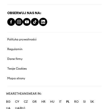
OBSERWUJ NAS NA:
Polityka prywatności
Regulamin
Dane firmy
Twoje Cookies
Mapa strony
WEARETHEANSWEAR IN:
BG
CY
CZ
GR
HR
HU
IT
PL
RO
SI
SK
UA
UA(RU)