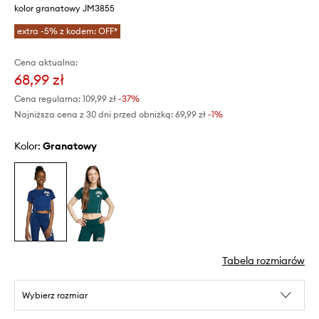
kolor granatowy JM3855
extra -5% z kodem: OFF*
Cena aktualna:
68,99 zł
Cena regularna:
109,99 zł
-37%
Najniższa cena z 30 dni przed obniżką:
69,99 zł
 -1%
Kolor:
granatowy
Tabela rozmiarów
Wybierz rozmiar