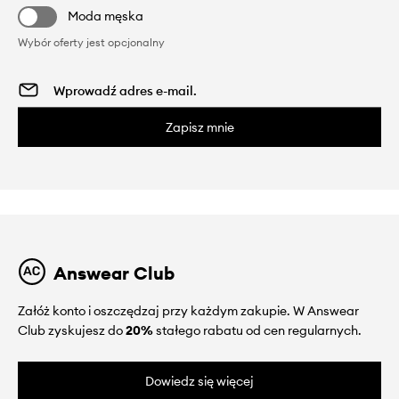
Moda męska
Wybór oferty jest opcjonalny
Zapisz mnie
Answear Club
Załóż konto i oszczędzaj przy każdym zakupie. W Answear
Club zyskujesz do
20%
stałego rabatu od cen regularnych.
Dowiedz się więcej