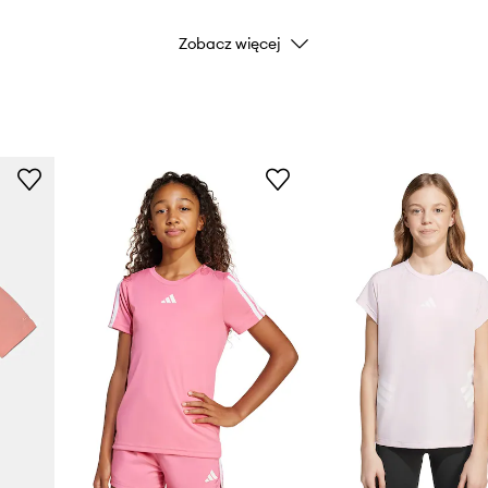
Zobacz więcej
Marka
Producent
ID Produktu