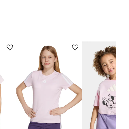
adidas