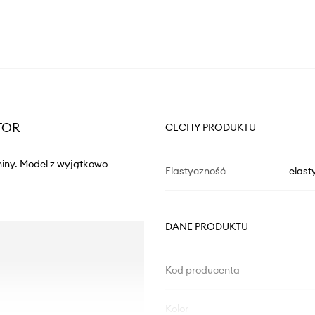
PTOR
CECHY PRODUKTU
aniny. Model z wyjątkowo
Elastyczność
elast
DANE PRODUKTU
Kod producenta
Kolor