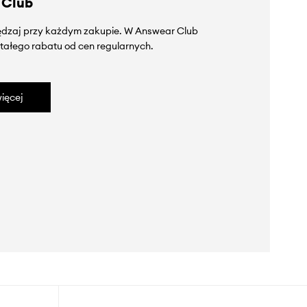
 Club
zędzaj przy każdym zakupie. W Answear Club
tałego rabatu od cen regularnych.
ięcej