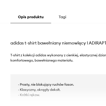
Opis produktu
Tagi
adidas t-shirt bawełniany niemowlęcy I ADIRA
T-shirt z kolekcji adidas wykonany z cienkiej, elastycznej dzi
komfortowego, bawełnianego materiału.
- Prosty, nie blokujący ruchów fason.
- Klasyczny, okrągły dekolt.
- Krótki rękaw.