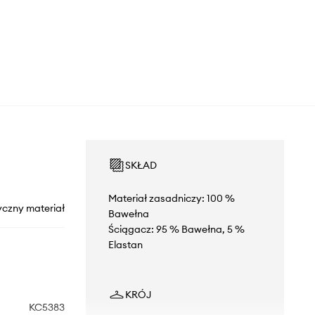
SKŁAD
Materiał zasadniczy: 100 %
yczny materiał
Bawełna
Ściągacz: 95 % Bawełna, 5 %
Elastan
KRÓJ
KC5383