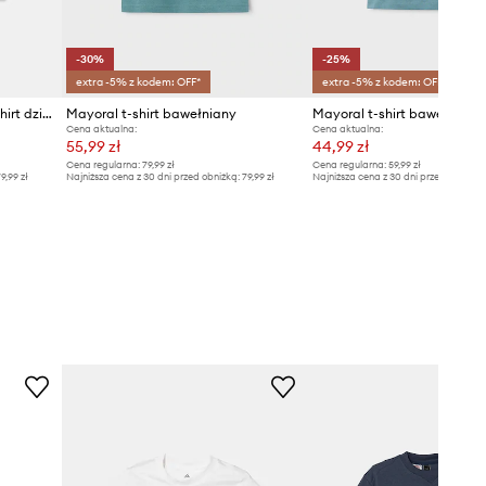
-30%
-25%
extra -5% z kodem: OFF*
extra -5% z kodem: OFF*
United Colors of Benetton t-shirt dziecięcy bawełniany
Mayoral t-shirt bawełniany
Cena aktualna:
Cena aktualna:
55,99 zł
44,99 zł
Cena regularna:
79,99 zł
Cena regularna:
59,99 zł
9,99 zł
Najniższa cena z 30 dni przed obniżką:
79,99 zł
Najniższa cena z 30 dni przed obniżką