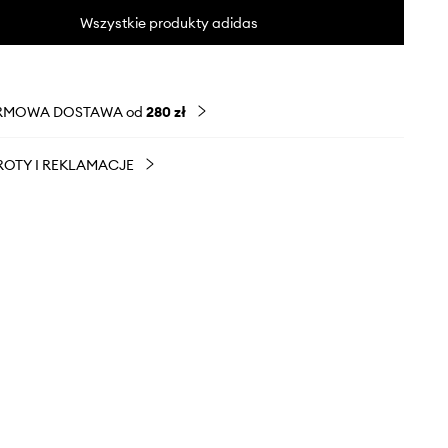
Wszystkie produkty adidas
RMOWA DOSTAWA od
280 zł
OTY I REKLAMACJE