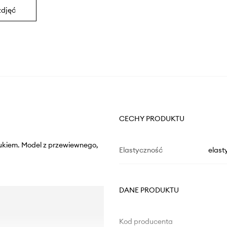
zdjęć
CECHY PRODUKTU
drukiem. Model z przewiewnego,
Elastyczność
elast
DANE PRODUKTU
Kod producenta