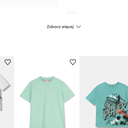
Kolor
Zobacz więcej
Marka
Producent
ID Produktu