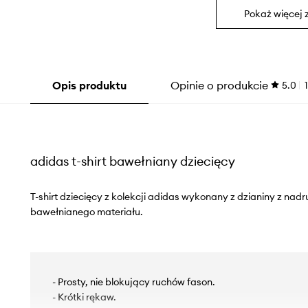
Pokaż więcej 
Opis produktu
Opinie o produkcie
5.0
1
adidas t-shirt bawełniany dziecięcy
T-shirt dziecięcy z kolekcji adidas wykonany z dzianiny z na
bawełnianego materiału.
- Prosty, nie blokujący ruchów fason.
- Krótki rękaw.