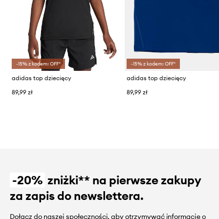
-15% z kodem: OFF*
-15% z kodem: OFF*
adidas top dziecięcy
adidas top dziecięcy
89,99 zł
89,99 zł
-20%
zniżki** na pierwsze zakupy
za zapis do newslettera.
Dołącz do naszej społeczności, aby otrzymywać informacje o