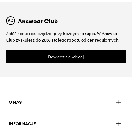
Answear Club
Załóż konto i oszczędzaj przy każdym zakupie. W Answear
Club zyskujesz do
20%
stałego rabatu od cen regularnych.
Dowiedz się więcej
O NAS
INFORMACJE