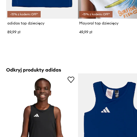
-15% z kodem: OFF*
-15% z kodem: OFF*
adidas top dziecięcy
Mayoral top dziecięcy
89,99 zł
49,99 zł
Odkryj produkty adidas