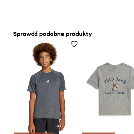
- Wymiary podane dla wzrostu: 128 cm.
Sprawdź podobne produkty