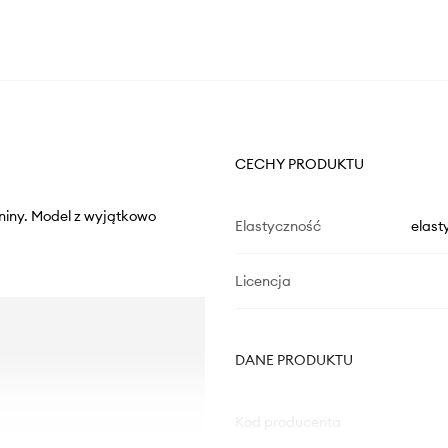
CECHY PRODUKTU
aniny. Model z wyjątkowo
Elastyczność
elast
Licencja
DANE PRODUKTU
Kod producenta