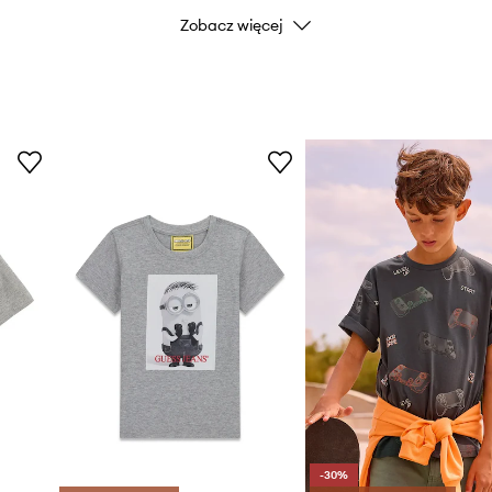
Zobacz więcej
Kolor
Marka
ID Produktu
-30%