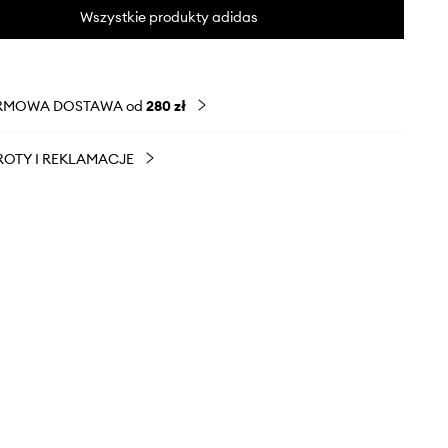
Wszystkie produkty adidas
RMOWA DOSTAWA od
280 zł
OTY I REKLAMACJE