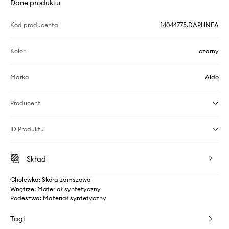
Dane produktu
Kod producenta
14044775.DAPHNEA
Kolor
czarny
Marka
Aldo
Producent
ID Produktu
Skład
Cholewka: Skóra zamszowa
Wnętrze: Materiał syntetyczny
Podeszwa: Materiał syntetyczny
Tagi