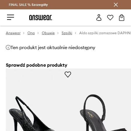
FINAL SALE %
Szczegóły
Oszczędzaj z Answear Club >
Answear
Ona
Obuwie
Szpilki
Aldo szpilki zamszowe DAPH
Ten produkt jest aktualnie niedostępny
Sprawdź podobne produkty