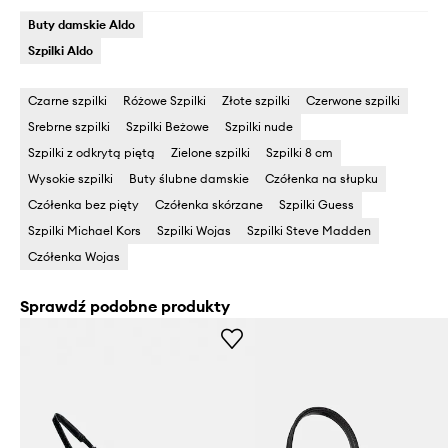
Buty damskie Aldo
Szpilki Aldo
Czarne szpilki
Różowe Szpilki
Złote szpilki
Czerwone szpilki
Srebrne szpilki
Szpilki Beżowe
Szpilki nude
Szpilki z odkrytą piętą
Zielone szpilki
Szpilki 8 cm
Wysokie szpilki
Buty ślubne damskie
Czółenka na słupku
Czółenka bez pięty
Czółenka skórzane
Szpilki Guess
Szpilki Michael Kors
Szpilki Wojas
Szpilki Steve Madden
Czółenka Wojas
Sprawdź podobne produkty