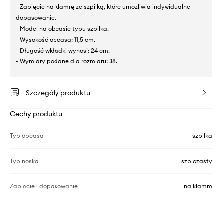
- Zapięcie na klamrę ze szpilką, które umożliwia indywidualne
dopasowanie.
- Model na obcasie typu szpilka.
- Wysokość obcasa: 11,5 cm.
- Długość wkładki wynosi: 24 cm.
- Wymiary podane dla rozmiaru: 38.
Szczegóły produktu
Cechy produktu
Typ obcasa
szpilka
Typ noska
szpiczasty
Zapięcie i dopasowanie
na klamrę