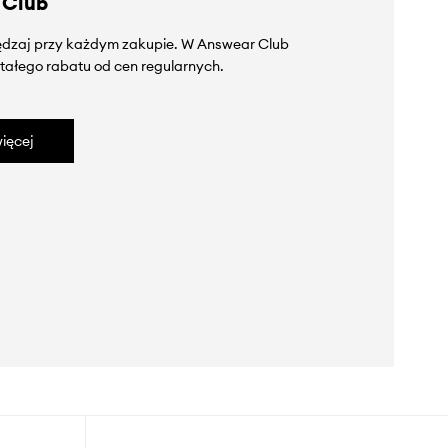
 Club
zędzaj przy każdym zakupie. W Answear Club
tałego rabatu od cen regularnych.
ięcej