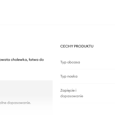
CECHY PRODUKTU
orowata cholewka, łatwa do
Typ obcasa
Typ noska
Zapięcie i
dopasowanie
dualne dopasowanie.