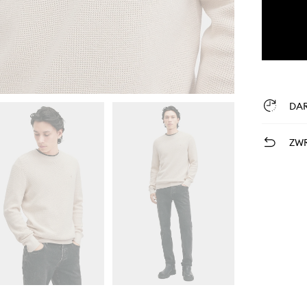
DA
ZWR