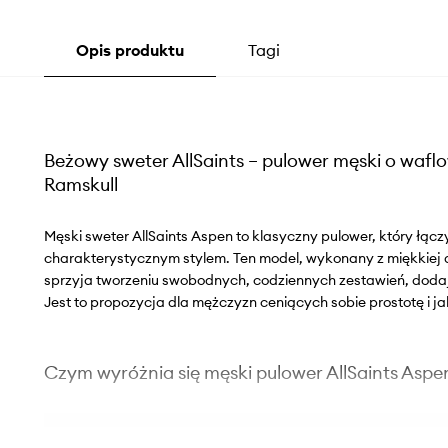
Opis produktu
Tagi
Beżowy sweter AllSaints – pulower męski o waflo
Ramskull
Męski sweter AllSaints Aspen to klasyczny pulower, który łąc
charakterystycznym stylem. Ten model, wykonany z miękkiej 
sprzyja tworzeniu swobodnych, codziennych zestawień, doda
Jest to propozycja dla mężczyzn ceniących sobie prostotę i j
Czym wyróżnia się męski pulower AllSaints Aspe