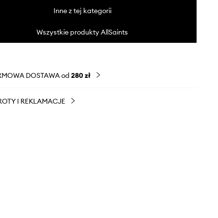
Inne z tej kategorii
Wszystkie produkty AllSaints
RMOWA DOSTAWA od
280 zł
OTY I REKLAMACJE