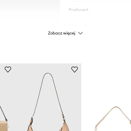
Producent
ID Produktu
Zobacz więcej