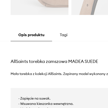
Opis produktu
Tagi
AllSaints torebka zamszowa MADEA SUEDE
Mała torebka z kolekcji AllSaints. Zapinany model wykonany 
- Zapięcie na suwak.
- Wsuwana kieszonka wewnętrzna.