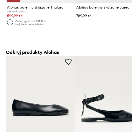
Alohas baleriny skórzane Thalara
Alohas baleriny skórzane Sarea
Cena aktualna:
599,99 zł
789,99 zł
Cena regularna:
859,99 zł
Najniższa cena:
859,99 zł
Odkryj produkty Alohas