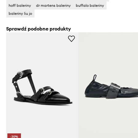
hoff baleriny
dr martens baleriny
buffalo baleriny
baleriny liu jo
Sprawdź podobne produkty
-30%