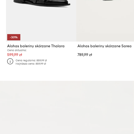
-30%
Alohas baleriny skórzane Thalara
Alohas baleriny skórzane Sarea
Cena aktualna:
599,99 zł
789,99 zł
Cena regularna:
859,99 zł
Najniższa cena:
859,99 zł