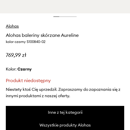
Alohas
Alohas baleriny skórzane Aureline
kolor czarny S100840-02
769,99 zł
Kolor:
czarny
Produkt niedostępny
Niestety ktoś Cię uprzedził. Zapraszamy do zapoznania się z
innymi produktami z naszej oferty.
Inne z tej kategorii
Wszystkie produkty Alohas