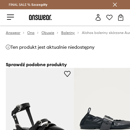
FINAL SALE %
Szczegóły
Oszczędzaj z Answear Club >
Answear
Ona
Obuwie
Baleriny
Alohas baleriny skórzane Aur
Ten produkt jest aktualnie niedostępny
Sprawdź podobne produkty