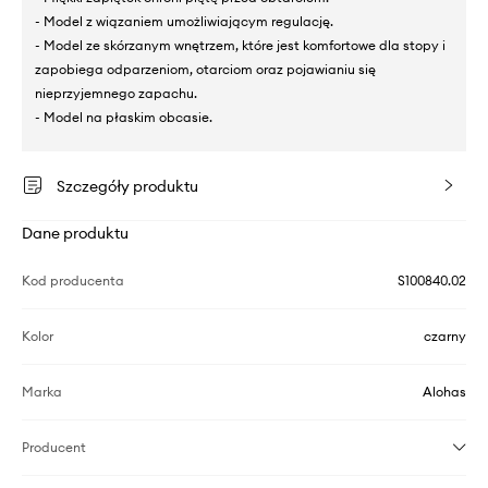
- Model z wiązaniem umożliwiającym regulację.
- Model ze skórzanym wnętrzem, które jest komfortowe dla stopy i
zapobiega odparzeniom, otarciom oraz pojawianiu się
nieprzyjemnego zapachu.
- Model na płaskim obcasie.
Szczegóły produktu
Dane produktu
Kod producenta
S100840.02
Kolor
czarny
Marka
Alohas
Producent