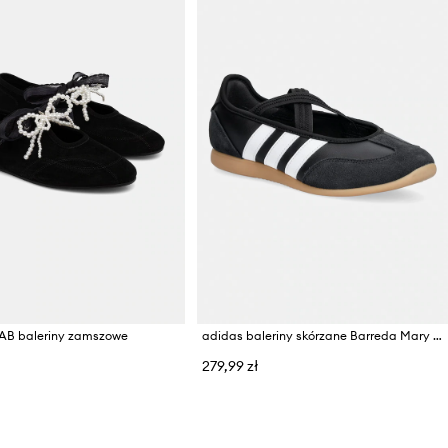
AB baleriny zamszowe
adidas baleriny skórzane Barreda Mary Jane
279,99 zł