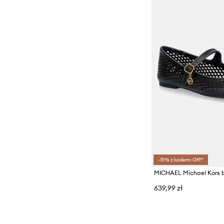
-15% z kodem: OFF*
639,99 zł