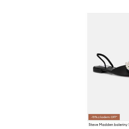
-15% z kodem: OFF*
Steve Madden baleriny 