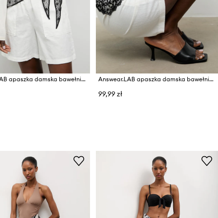
Answear.LAB apaszka damska bawełniana
Answear.LAB apaszka damska bawełniana
99,99 zł