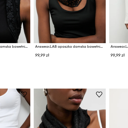
Answear.LAB apaszka damska bawełniana
Answear.LAB apaszka damska bawełniana
99,99 zł
99,99 zł