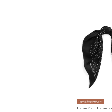
-15% z kodem: OFF*
Lauren Ralph Lauren a