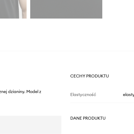
CECHY PRODUKTU
znej dzianiny. Model z
Elastyczność
elast
DANE PRODUKTU