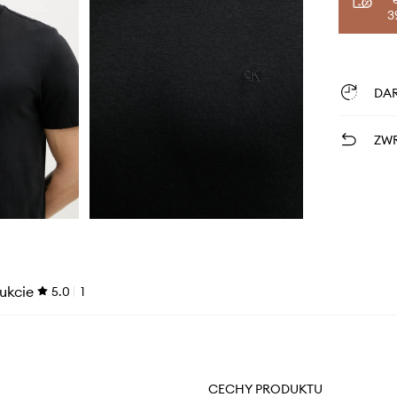
3
DA
ZWR
ukcie
5.0
1
CECHY PRODUKTU