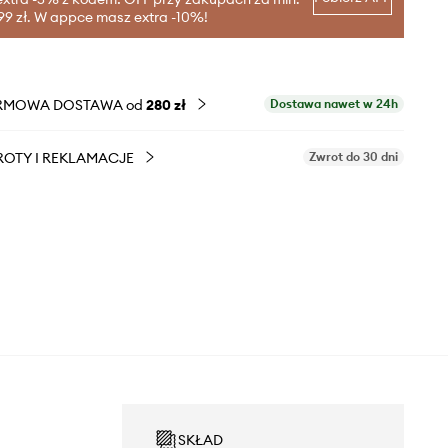
99 zł. W appce masz extra -10%!
RMOWA DOSTAWA od
280 zł
Dostawa nawet w 24h
OTY I REKLAMACJE
Zwrot do 30 dni
SKŁAD