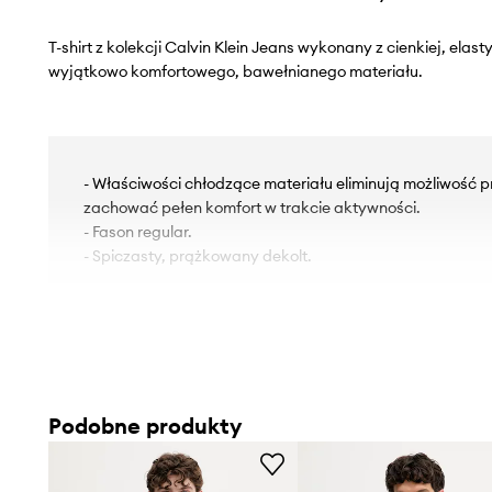
T-shirt z kolekcji Calvin Klein Jeans wykonany z cienkiej, elast
wyjątkowo komfortowego, bawełnianego materiału.
- Właściwości chłodzące materiału eliminują możliwość 
zachować pełen komfort w trakcie aktywności.
- Fason regular.
- Spiczasty, prążkowany dekolt.
Podobne produkty