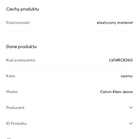
Cechy produktu
Elastyczność
elastyczny materiał
Dane produktu
Kod producenta
LV04RC836G
Kolor
czarny
Marka
Calvin Klein Jeans
Producent
ID Produktu