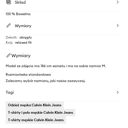
Skład
100 % Bawełna
Wymiary
Dekolt
:
okrągły
Krój
:
relaxed fit
Wymiary
Model ze zdjęcia ma 186 cm wzrostu i ma na sobie rozmiar M.
Rozmiarówka standardowa
Zalecamy wybór rozmiaru, jaki nosisz zazwyczaj.
Tagi
Odzież męska Calvin Klein Jeans
T-shirty i polo męskie Calvin Klein Jeans
T-shirty męskie Calvin Klein Jeans