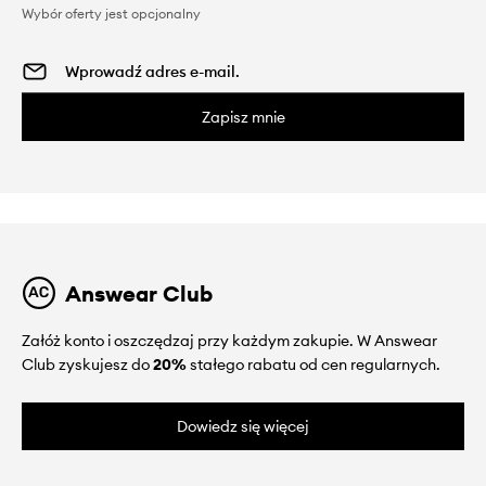
Wybór oferty jest opcjonalny
Zapisz mnie
Answear Club
Załóż konto i oszczędzaj przy każdym zakupie. W Answear
Club zyskujesz do
20%
stałego rabatu od cen regularnych.
Dowiedz się więcej