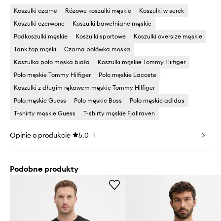
Koszulki czarne
Różowe koszulki męskie
Koszulki w serek
Koszulki czerwone
Koszulki bawełniane męskie
Podkoszulki męskie
Koszulki sportowe
Koszulki oversize męskie
Tank top męski
Czarna polówka męska
Koszulka polo męska biała
Koszulki męskie Tommy Hilfiger
Polo męskie Tommy Hilfiger
Polo męskie Lacoste
Koszulki z długim rękawem męskie Tommy Hilfiger
Polo męskie Guess
Polo męskie Boss
Polo męskie adidas
T-shirty męskie Guess
T-shirty męskie Fjallraven
Opinie o produkcie
5.0
1
Podobne produkty