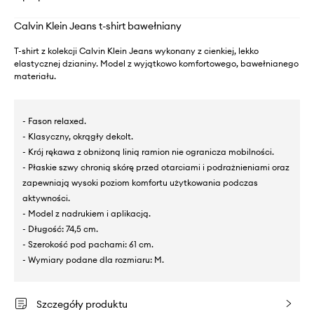
Calvin Klein Jeans t-shirt bawełniany
T-shirt z kolekcji Calvin Klein Jeans wykonany z cienkiej, lekko
elastycznej dzianiny. Model z wyjątkowo komfortowego, bawełnianego
materiału.
- Fason relaxed.
- Klasyczny, okrągły dekolt.
- Krój rękawa z obniżoną linią ramion nie ogranicza mobilności.
- Płaskie szwy chronią skórę przed otarciami i podrażnieniami oraz
zapewniają wysoki poziom komfortu użytkowania podczas
aktywności.
- Model z nadrukiem i aplikacją.
- Długość: 74,5 cm.
- Szerokość pod pachami: 61 cm.
- Wymiary podane dla rozmiaru: M.
Szczegóły produktu