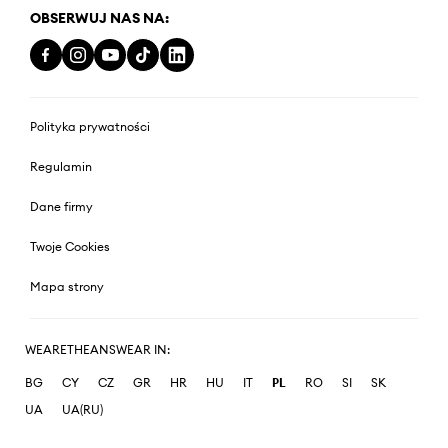
OBSERWUJ NAS NA:
Polityka prywatności
Regulamin
Dane firmy
Twoje Cookies
Mapa strony
WEARETHEANSWEAR IN:
BG
CY
CZ
GR
HR
HU
IT
PL
RO
SI
SK
UA
UA(RU)