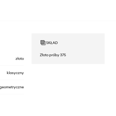
SKŁAD
Złoto próby 375
złoto
klasyczny
geometryczne