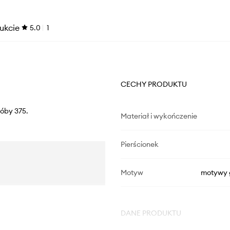
ukcie
5.0
1
CECHY PRODUKTU
róby 375.
Materiał i wykończenie
Pierścionek
Motyw
motywy 
DANE PRODUKTU