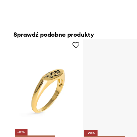
Sprawdź podobne produkty
-19%
-20%