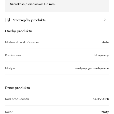
- Szerokość pierścionka: 1,15 mm.
Szczegóły produktu
Cechy produktu
Materiał i wykończenie
złoto
Pierścionek
klasyczny
Motyw
motywy geometryczne
Dane produktu
Kod producenta
ZAFPZ0320
Kolor
złoty