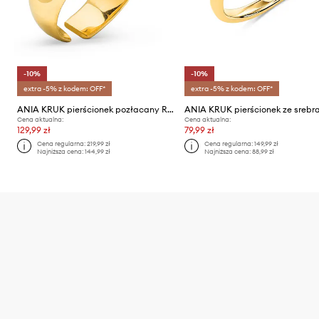
-10%
-10%
extra -5% z kodem: OFF*
extra -5% z kodem: OFF*
ANIA KRUK pierścionek pozłacany ROMANTICA
Cena aktualna:
Cena aktualna:
129,99 zł
79,99 zł
Cena regularna:
219,99 zł
Cena regularna:
149,99 zł
Najniższa cena:
144,99 zł
Najniższa cena:
88,99 zł