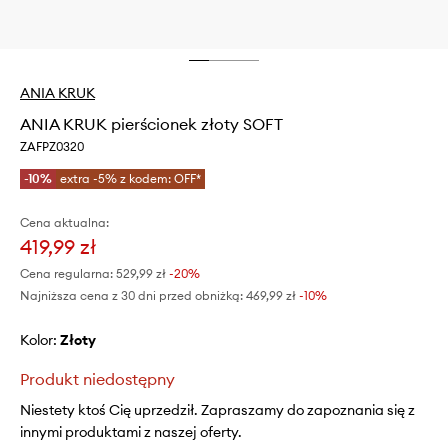
ANIA KRUK
ANIA KRUK pierścionek złoty SOFT
ZAFPZ0320
-10%
extra -5% z kodem: OFF*
Cena aktualna:
419,99 zł
Cena regularna:
529,99 zł
-20%
Najniższa cena z 30 dni przed obniżką:
469,99 zł
 -10%
Kolor:
złoty
Produkt niedostępny
Niestety ktoś Cię uprzedził. Zapraszamy do zapoznania się z
innymi produktami z naszej oferty.