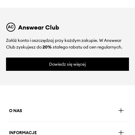
Answear Club
Załóż konto i oszczędzaj przy każdym zakupie. W Answear
Club zyskujesz do
20%
stałego rabatu od cen regularnych.
Dowiedz się więcej
O NAS
INFORMACJE