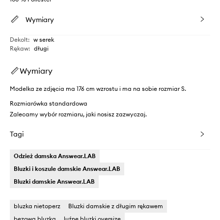
Wymiary
Dekolt
:
w serek
Rękaw
:
długi
Wymiary
Modelka ze zdjęcia ma 176 cm wzrostu i ma na sobie rozmiar S.
Rozmiarówka standardowa
Zalecamy wybór rozmiaru, jaki nosisz zazwyczaj.
Tagi
Odzież damska Answear.LAB
Bluzki i koszule damskie Answear.LAB
Bluzki damskie Answear.LAB
bluzka nietoperz
Bluzki damskie z długim rękawem
bezowa bluzka
luźne bluzki oversize