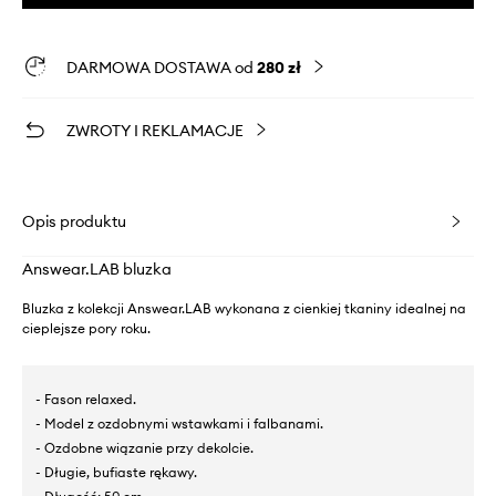
DARMOWA DOSTAWA od
280 zł
ZWROTY I REKLAMACJE
Opis produktu
Answear.LAB bluzka
Bluzka z kolekcji Answear.LAB wykonana z cienkiej tkaniny idealnej na
cieplejsze pory roku.
- Fason relaxed.
- Model z ozdobnymi wstawkami i falbanami.
- Ozdobne wiązanie przy dekolcie.
- Długie, bufiaste rękawy.