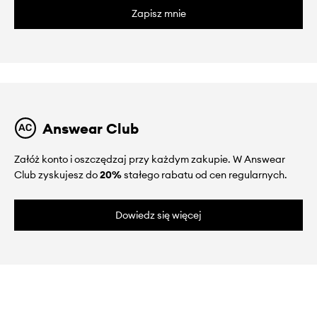
Zapisz mnie
Answear Club
Załóż konto i oszczędzaj przy każdym zakupie. W Answear
Club zyskujesz do
20%
stałego rabatu od cen regularnych.
Dowiedz się więcej