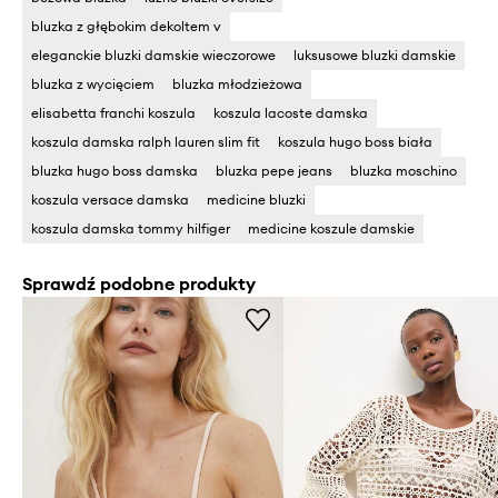
bluzka z głębokim dekoltem v
eleganckie bluzki damskie wieczorowe
luksusowe bluzki damskie
bluzka z wycięciem
bluzka młodzieżowa
elisabetta franchi koszula
koszula lacoste damska
koszula damska ralph lauren slim fit
koszula hugo boss biała
bluzka hugo boss damska
bluzka pepe jeans
bluzka moschino
koszula versace damska
medicine bluzki
koszula damska tommy hilfiger
medicine koszule damskie
Sprawdź podobne produkty