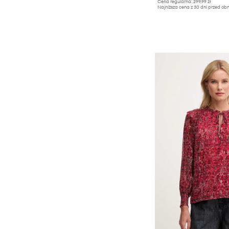
Cena regularna:
299,99 zł
Najniższa cena z 30 dni przed obn