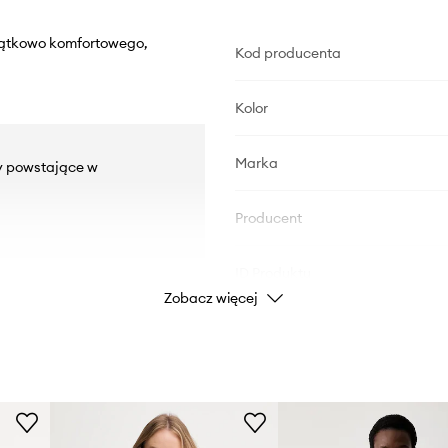
yjątkowo komfortowego,
Kod producenta
Kolor
Marka
by powstające w
Producent
ID Produktu
Zobacz więcej