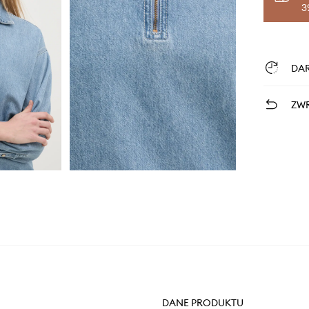
3
DA
ZWR
DANE PRODUKTU