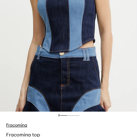
Fracomina
Fracomina top