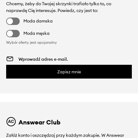
Chcemy, żeby do Twojej skrzynki trafiało tylko to, co
naprawdę Cię interesuje. Powiedz, czy jest to:
Moda damska
Moda męska
Wybór oferty jest opcjonalny
Zapisz mnie
Answear Club
Załóż konto i oszczędzaj przy każdym zakupie. W Answear