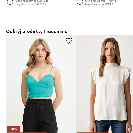
Cena regularna:
1559,90 zł
Cena regularna:
479,99 zł
Najniższa cena:
1059,90 zł
Najniższa cena:
327,99 zł
Odkryj produkty Fracomina
-10%