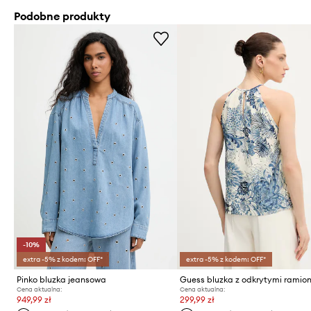
Podobne produkty
-10%
extra -5% z kodem: OFF*
extra -5% z kodem: OFF*
Pinko bluzka jeansowa
Cena aktualna:
Cena aktualna:
949,99 zł
299,99 zł