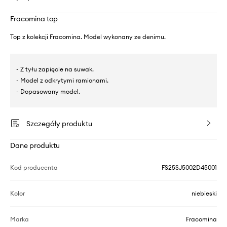
Fracomina top
Top z kolekcji Fracomina. Model wykonany ze denimu.
- Z tyłu zapięcie na suwak.
- Model z odkrytymi ramionami.
- Dopasowany model.
Szczegóły produktu
Dane produktu
Kod producenta
FS25SJ5002D45001
Kolor
niebieski
Marka
Fracomina