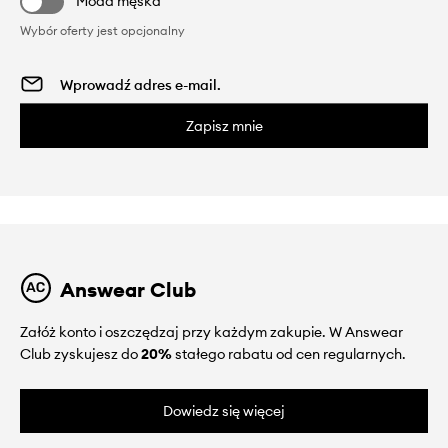
Moda męska
Wybór oferty jest opcjonalny
Zapisz mnie
Answear Club
Załóż konto i oszczędzaj przy każdym zakupie. W Answear
Club zyskujesz do
20%
stałego rabatu od cen regularnych.
Dowiedz się więcej