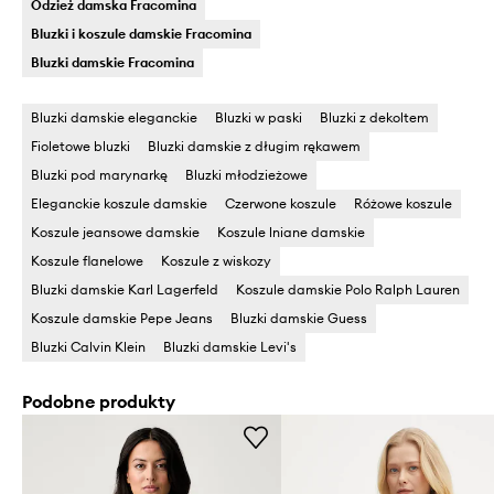
Odzież damska Fracomina
Bluzki i koszule damskie Fracomina
Bluzki damskie Fracomina
Bluzki damskie eleganckie
Bluzki w paski
Bluzki z dekoltem
Fioletowe bluzki
Bluzki damskie z długim rękawem
Bluzki pod marynarkę
Bluzki młodzieżowe
Eleganckie koszule damskie
Czerwone koszule
Różowe koszule
Koszule jeansowe damskie
Koszule lniane damskie
Koszule flanelowe
Koszule z wiskozy
Bluzki damskie Karl Lagerfeld
Koszule damskie Polo Ralph Lauren
Koszule damskie Pepe Jeans
Bluzki damskie Guess
Bluzki Calvin Klein
Bluzki damskie Levi's
Podobne produkty