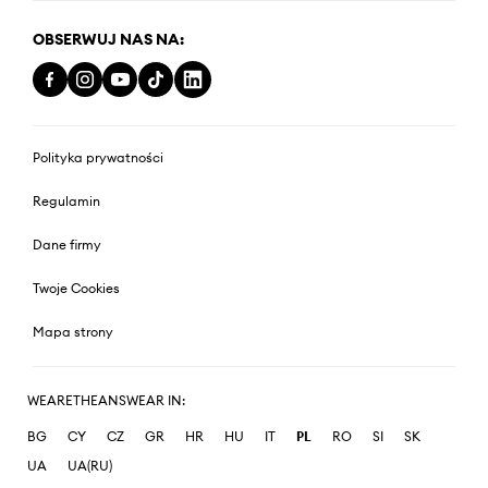
OBSERWUJ NAS NA:
Polityka prywatności
Regulamin
Dane firmy
Twoje Cookies
Mapa strony
WEARETHEANSWEAR IN:
BG
CY
CZ
GR
HR
HU
IT
PL
RO
SI
SK
UA
UA(RU)