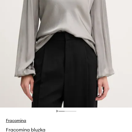
Fracomina
Fracomina bluzka