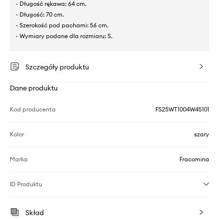
- Długość rękawa: 64 cm.
- Długość: 70 cm.
- Szerokość pod pachami: 56 cm.
- Wymiary podane dla rozmiaru: S.
Szczegóły produktu
Dane produktu
Kod producenta
FS25WT1004W45101
Kolor
szary
Marka
Fracomina
ID Produktu
Skład