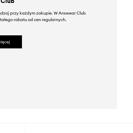
 Club
zędzaj przy każdym zakupie. W Answear Club
tałego rabatu od cen regularnych.
ięcej