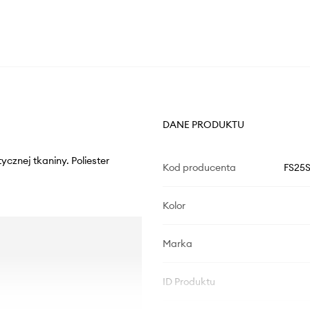
DANE PRODUKTU
ycznej tkaniny. Poliester
Kod producenta
FS25
Kolor
Marka
ID Produktu