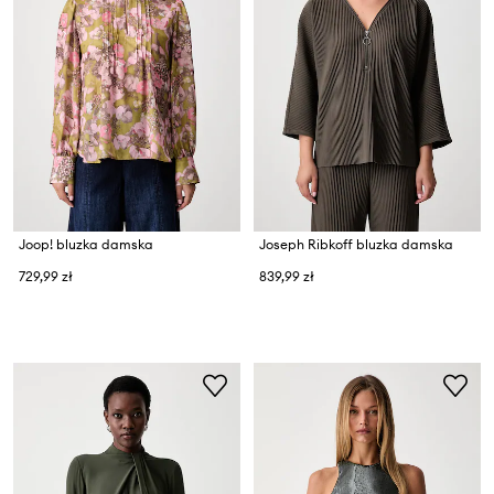
Joop! bluzka damska
Joseph Ribkoff bluzka damska
729,99 zł
839,99 zł