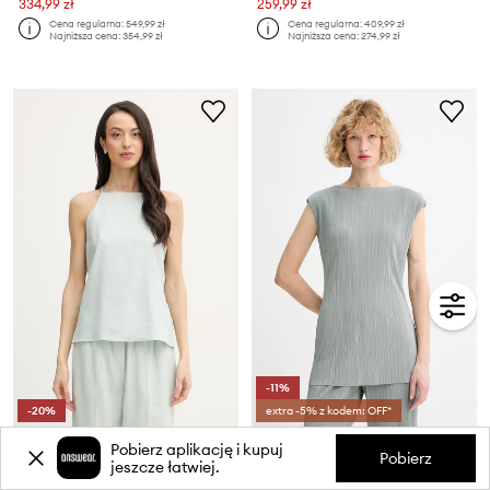
334,99 zł
259,99 zł
Cena regularna:
549,99 zł
Cena regularna:
409,99 zł
Najniższa cena:
354,99 zł
Najniższa cena:
274,99 zł
-11%
-20%
extra -5% z kodem: OFF*
Calvin Klein Jeans bluzka na ramiączkach damska z lnem
Calvin Klein bluzka damska
Pobierz aplikację i kupuj
Pobierz
Cena aktualna:
Cena aktualna:
jeszcze łatwiej.
209,99 zł
229,99 zł