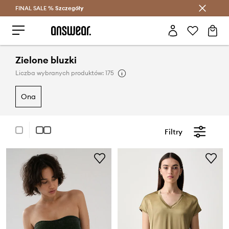
FINAL SALE %
Szczegóły
Oszczędzaj z Answear Club >
Zielone bluzki
Liczba wybranych produktów: 175
ona
Filtry