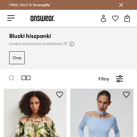
FINAL SALE %
Szczegóły
Oszczędzaj z Answear Club >
Bluzki hiszpanki
Liczba wybranych produktów: 70
ona
Filtry