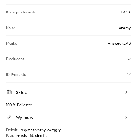
Kolor producenta
BLACK
Kolor
czarny
Marka
Answear.LAB
Producent
ID Produktu
Skład
100 % Poliester
Wymiary
Dekolt
:
asymetryczny, okrągły
Krój
:
regular fit, slim fit