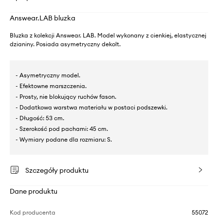
Answear.LAB bluzka
Bluzka z kolekcji Answear. LAB. Model wykonany z cienkiej, elastycznej
dzianiny. Posiada asymetryczny dekolt.
- Asymetryczny model.
- Efektowne marszczenia.
- Prosty, nie blokujący ruchów fason.
- Dodatkowa warstwa materiału w postaci podszewki.
- Długość: 53 cm.
- Szerokość pod pachami: 45 cm.
- Wymiary podane dla rozmiaru: S.
Szczegóły produktu
Dane produktu
Kod producenta
55072