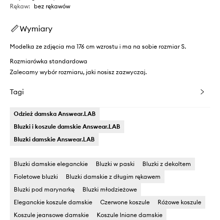
Rękaw
:
bez rękawów
Wymiary
Modelka ze zdjęcia ma 176 cm wzrostu i ma na sobie rozmiar S.
Rozmiarówka standardowa
Zalecamy wybór rozmiaru, jaki nosisz zazwyczaj.
Tagi
Odzież damska Answear.LAB
Bluzki i koszule damskie Answear.LAB
Bluzki damskie Answear.LAB
Bluzki damskie eleganckie
Bluzki w paski
Bluzki z dekoltem
Fioletowe bluzki
Bluzki damskie z długim rękawem
Bluzki pod marynarkę
Bluzki młodzieżowe
Eleganckie koszule damskie
Czerwone koszule
Różowe koszule
Koszule jeansowe damskie
Koszule lniane damskie