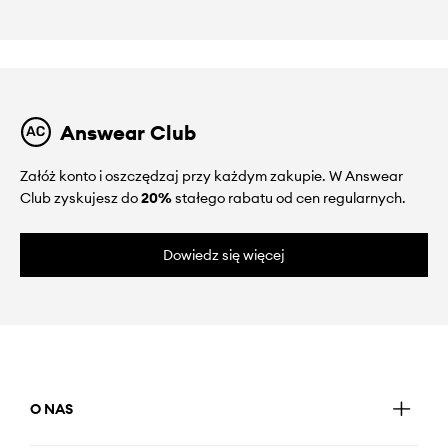
Answear Club
Załóż konto i oszczędzaj przy każdym zakupie. W Answear
Club zyskujesz do
20%
stałego rabatu od cen regularnych.
Dowiedz się więcej
O NAS