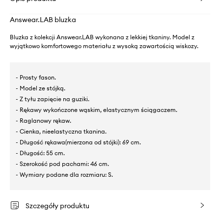
Answear.LAB bluzka
Bluzka z kolekcji Answear.LAB wykonana z lekkiej tkaniny. Model z
wyjątkowo komfortowego materiału z wysoką zawartością wiskozy.
- Prosty fason.
- Model ze stójką.
- Z tyłu zapięcie na guziki.
- Rękawy wykończone wąskim, elastycznym ściągaczem.
- Raglanowy rękaw.
- Cienka, nieelastyczna tkanina.
- Długość rękawa(mierzona od stójki): 69 cm.
- Długość: 55 cm.
- Szerokość pod pachami: 46 cm.
- Wymiary podane dla rozmiaru: S.
Szczegóły produktu