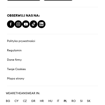
OBSERWUJ NAS NA:
Polityka prywatności
Regulamin
Dane firmy
Twoje Cookies
Mapa strony
WEARETHEANSWEAR IN:
BG
CY
CZ
GR
HR
HU
IT
PL
RO
SI
SK