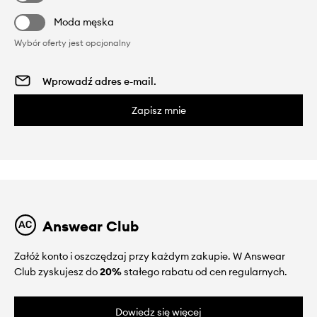
Moda męska
Wybór oferty jest opcjonalny
Zapisz mnie
Answear Club
Załóż konto i oszczędzaj przy każdym zakupie. W Answear
Club zyskujesz do
20%
stałego rabatu od cen regularnych.
Dowiedz się więcej