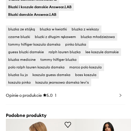
Bluzki i koszule damskie Answear.LAB
Bluzki damskie Answear.LAB
bluzka ze stójką
bluzka w kwiatki
bluzka z wiskozy
czarne bluzki
bluzki z długim rękawem
bluzka młodzieżowa
tommy hilfiger koszula damska
pinko bluzka
guess bluzki damskie
ralph lauren bluzka
lee koszule damskie
bluzka medicine
tommy hilfiger bluzka
polo ralph lauren koszula damska
marco polo koszula
bluzka liu jo
koszula guess damska
boss koszula
koszula pinko
koszula jeansowa damska levi's
Opinie o produkcie
5.0
1
Podobne produkty