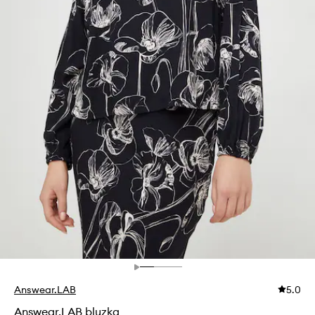
Answear.LAB
5.0
Answear.LAB bluzka