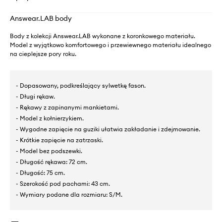
Answear.LAB body
Body z kolekcji Answear.LAB wykonane z koronkowego materiału.
Model z wyjątkowo komfortowego i przewiewnego materiału idealnego
na cieplejsze pory roku.
- Dopasowany, podkreślający sylwetkę fason.
- Długi rękaw.
- Rękawy z zapinanymi mankietami.
- Model z kołnierzykiem.
- Wygodne zapięcie na guziki ułatwia zakładanie i zdejmowanie.
- Krótkie zapięcie na zatrzaski.
- Model bez podszewki.
- Długość rękawa: 72 cm.
- Długość: 75 cm.
- Szerokość pod pachami: 43 cm.
- Wymiary podane dla rozmiaru: S/M.