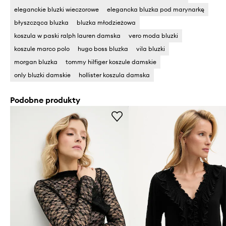
eleganckie bluzki wieczorowe
elegancka bluzka pod marynarkę
błyszcząca bluzka
bluzka młodzieżowa
koszula w paski ralph lauren damska
vero moda bluzki
koszule marco polo
hugo boss bluzka
vila bluzki
morgan bluzka
tommy hilfiger koszule damskie
only bluzki damskie
hollister koszula damska
Podobne produkty