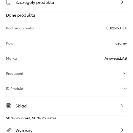
Szczegóły produktu
Dane produktu
Kod producenta
LD2269.HLK
Kolor
czarny
Marka
Answear.LAB
Producent
ID Produktu
Skład
50 % Poliamid, 50 % Poliester
Wymiary