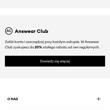
Answear Club
Załóż konto i oszczędzaj przy każdym zakupie. W Answear
Club zyskujesz do
20%
stałego rabatu od cen regularnych.
Dowiedz się więcej
O NAS