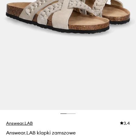
Answear.LAB
3.4
Answear.LAB klapki zamszowe