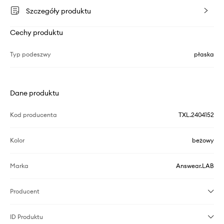
Szczegóły produktu
Cechy produktu
Typ podeszwy
płaska
Dane produktu
Kod producenta
TXL.2404152
Kolor
beżowy
Marka
Answear.LAB
Producent
ID Produktu