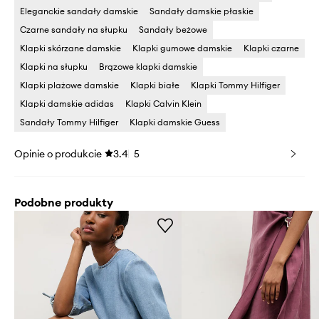
Eleganckie sandały damskie
Sandały damskie płaskie
Czarne sandały na słupku
Sandały beżowe
Klapki skórzane damskie
Klapki gumowe damskie
Klapki czarne
Klapki na słupku
Brązowe klapki damskie
Klapki plażowe damskie
Klapki białe
Klapki Tommy Hilfiger
Klapki damskie adidas
Klapki Calvin Klein
Sandały Tommy Hilfiger
Klapki damskie Guess
Opinie o produkcie
3.4
5
Podobne produkty