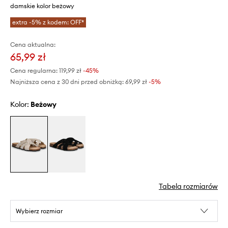
damskie kolor beżowy
extra -5% z kodem: OFF*
Cena aktualna:
65,99 zł
Cena regularna:
119,99 zł
-45%
Najniższa cena z 30 dni przed obniżką:
69,99 zł
 -5%
Kolor:
beżowy
Tabela rozmiarów
Wybierz rozmiar