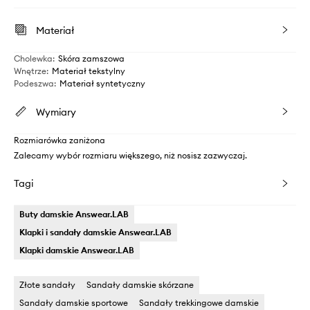
Materiał
Cholewka
:
Skóra zamszowa
Wnętrze
:
Materiał tekstylny
Podeszwa
:
Materiał syntetyczny
Wymiary
Rozmiarówka zaniżona
Zalecamy wybór rozmiaru większego, niż nosisz zazwyczaj.
Tagi
Buty damskie Answear.LAB
Klapki i sandały damskie Answear.LAB
Klapki damskie Answear.LAB
Złote sandały
Sandały damskie skórzane
Sandały damskie sportowe
Sandały trekkingowe damskie