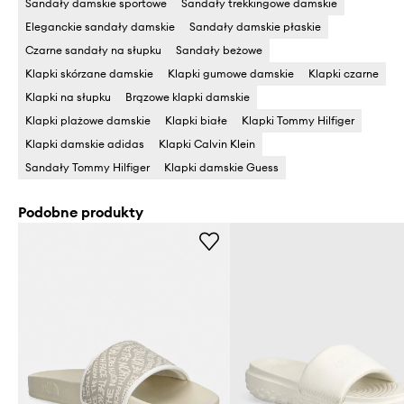
Sandały damskie sportowe
Sandały trekkingowe damskie
Eleganckie sandały damskie
Sandały damskie płaskie
Czarne sandały na słupku
Sandały beżowe
Klapki skórzane damskie
Klapki gumowe damskie
Klapki czarne
Klapki na słupku
Brązowe klapki damskie
Klapki plażowe damskie
Klapki białe
Klapki Tommy Hilfiger
Klapki damskie adidas
Klapki Calvin Klein
Sandały Tommy Hilfiger
Klapki damskie Guess
Podobne produkty