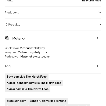
Marka
The North Face
Producent
ID Produktu
Materiał
Cholewka
:
Materiał tekstylny
Wnętrze
:
Materiał syntetyczny
Podeszwa
:
Materiał syntetyczny
Tagi
Buty damskie The North Face
Klapki i sandały damskie The North Face
Klapki damskie The North Face
Złote sandały
Sandały damskie skórzane