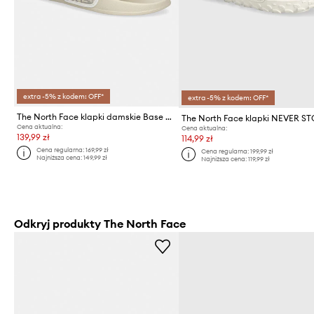
extra -5% z kodem: OFF*
extra -5% z kodem: OFF*
The North Face klapki damskie Base Camp Slide III
Cena aktualna:
Cena aktualna:
139,99 zł
114,99 zł
Cena regularna:
169,99 zł
Cena regularna:
199,99 zł
Najniższa cena:
149,99 zł
Najniższa cena:
119,99 zł
Odkryj produkty The North Face