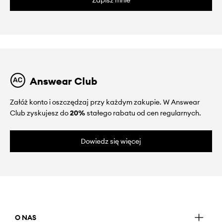
Zapisz mnie
Answear Club
Załóż konto i oszczędzaj przy każdym zakupie. W Answear
Club zyskujesz do
20%
stałego rabatu od cen regularnych.
Dowiedz się więcej
O NAS