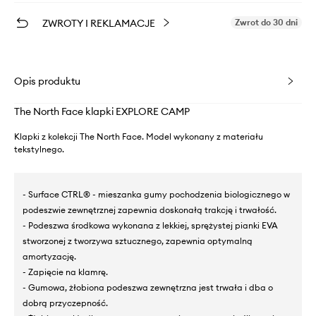
ZWROTY I REKLAMACJE
Zwrot do 30 dni
Opis produktu
The North Face klapki EXPLORE CAMP
Klapki z kolekcji The North Face. Model wykonany z materiału
tekstylnego.
- Surface CTRL® - mieszanka gumy pochodzenia biologicznego w
podeszwie zewnętrznej zapewnia doskonałą trakcję i trwałość.
- Podeszwa środkowa wykonana z lekkiej, sprężystej pianki EVA
stworzonej z tworzywa sztucznego, zapewnia optymalną
amortyzację.
- Zapięcie na klamrę.
- Gumowa, żłobiona podeszwa zewnętrzna jest trwała i dba o
dobrą przyczepność.