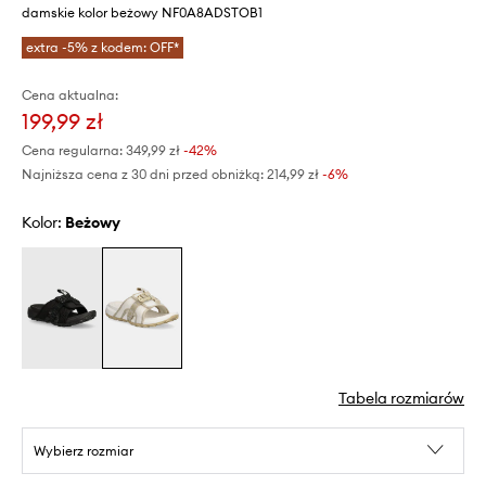
damskie kolor beżowy NF0A8ADSTOB1
extra -5% z kodem: OFF*
Cena aktualna:
199,99 zł
Cena regularna:
349,99 zł
-42%
Najniższa cena z 30 dni przed obniżką:
214,99 zł
 -6%
Kolor:
beżowy
Tabela rozmiarów
Wybierz rozmiar