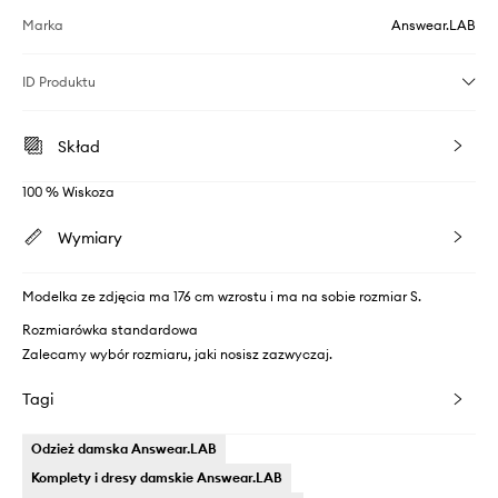
Marka
Answear.LAB
ID Produktu
Skład
100 % Wiskoza
Wymiary
Modelka ze zdjęcia ma 176 cm wzrostu i ma na sobie rozmiar S.
Rozmiarówka standardowa
Zalecamy wybór rozmiaru, jaki nosisz zazwyczaj.
Tagi
Odzież damska Answear.LAB
Komplety i dresy damskie Answear.LAB