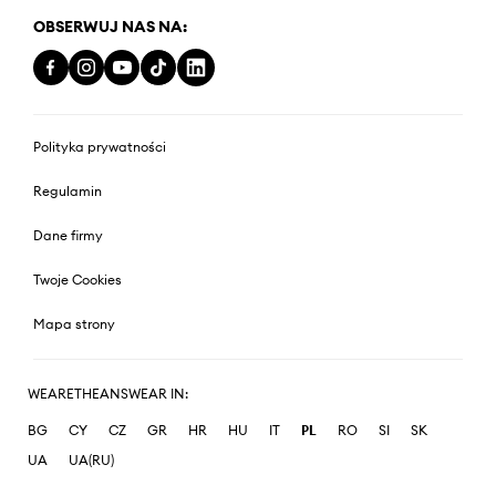
OBSERWUJ NAS NA:
Polityka prywatności
Regulamin
Dane firmy
Twoje Cookies
Mapa strony
WEARETHEANSWEAR IN:
BG
CY
CZ
GR
HR
HU
IT
PL
RO
SI
SK
UA
UA(RU)