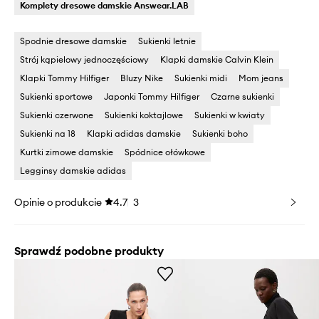
Komplety dresowe damskie Answear.LAB
Spodnie dresowe damskie
Sukienki letnie
Strój kąpielowy jednoczęściowy
Klapki damskie Calvin Klein
Klapki Tommy Hilfiger
Bluzy Nike
Sukienki midi
Mom jeans
Sukienki sportowe
Japonki Tommy Hilfiger
Czarne sukienki
Sukienki czerwone
Sukienki koktajlowe
Sukienki w kwiaty
Sukienki na 18
Klapki adidas damskie
Sukienki boho
Kurtki zimowe damskie
Spódnice ołówkowe
Legginsy damskie adidas
Opinie o produkcie
4.7
3
Sprawdź podobne produkty