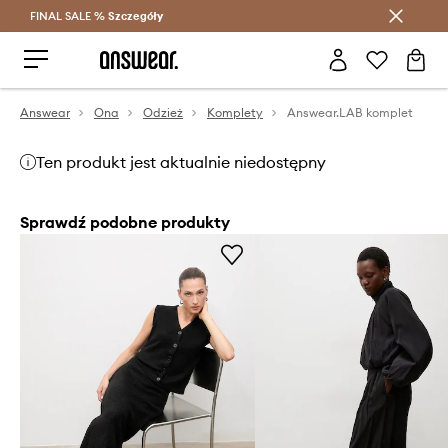
FINAL SALE %
Szczegóły
Oszczędzaj z Answear Club >
Answear
Ona
Odzież
Komplety
Answear.LAB komplet
Ten produkt jest aktualnie niedostępny
Sprawdź podobne produkty