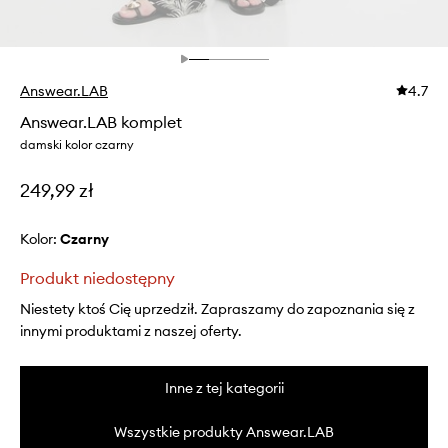
Answear.LAB
4.7
Answear.LAB komplet
damski kolor czarny
249,99 zł
Kolor:
czarny
Produkt niedostępny
Niestety ktoś Cię uprzedził. Zapraszamy do zapoznania się z
innymi produktami z naszej oferty.
Inne z tej kategorii
Wszystkie produkty Answear.LAB