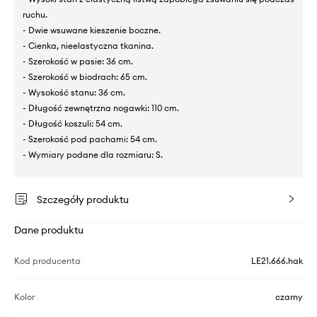
ruchu.
- Dwie wsuwane kieszenie boczne.
- Cienka, nieelastyczna tkanina.
- Szerokość w pasie: 36 cm.
- Szerokość w biodrach: 65 cm.
- Wysokość stanu: 36 cm.
- Długość zewnętrzna nogawki: 110 cm.
- Długość koszuli: 54 cm.
- Szerokość pod pachami: 54 cm.
- Wymiary podane dla rozmiaru: S.
Szczegóły produktu
Dane produktu
Kod producenta
LE21.666.hak
Kolor
czarny