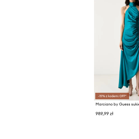
-15% z kodem: OFF*
989,99 zł