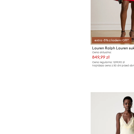
extra -5% z kodem: OFF*
Lauren Ralph Lauren su
Cena aktualna:
849,99 zł
Cena regularna:
1299,90 zł
Najniższa cena z 30 dni przed obn