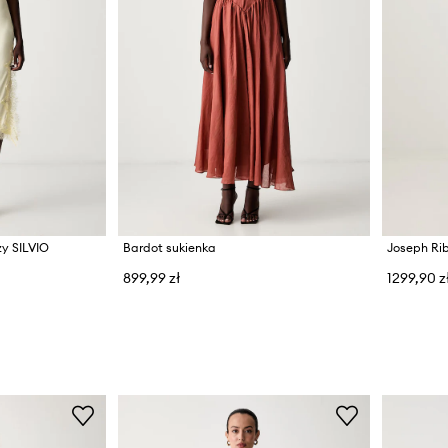
zy SILVIO
Bardot sukienka
Joseph Rib
899,99 zł
1299,90 z