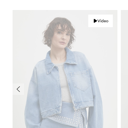
Video