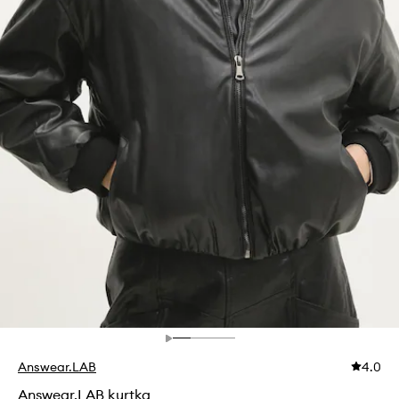
Answear.LAB
4.0
Answear.LAB kurtka