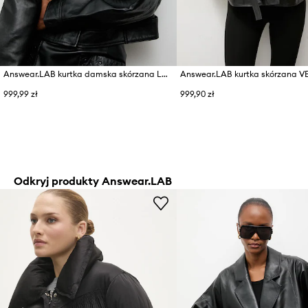
Answear.LAB kurtka damska skórzana LUMA
Answear.LAB kurtka skórzana 
999,99 zł
999,90 zł
Odkryj produkty Answear.LAB