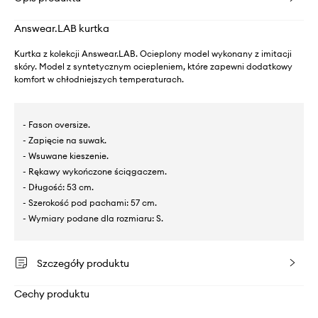
Answear.LAB kurtka
Kurtka z kolekcji Answear.LAB. Ocieplony model wykonany z imitacji
skóry. Model z syntetycznym ociepleniem, które zapewni dodatkowy
komfort w chłodniejszych temperaturach.
- Fason oversize.
- Zapięcie na suwak.
- Wsuwane kieszenie.
- Rękawy wykończone ściągaczem.
- Długość: 53 cm.
- Szerokość pod pachami: 57 cm.
- Wymiary podane dla rozmiaru: S.
Szczegóły produktu
Cechy produktu