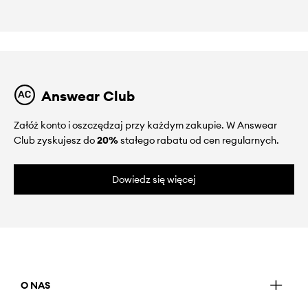
Answear Club
Załóż konto i oszczędzaj przy każdym zakupie. W Answear
Club zyskujesz do
20%
stałego rabatu od cen regularnych.
Dowiedz się więcej
O NAS