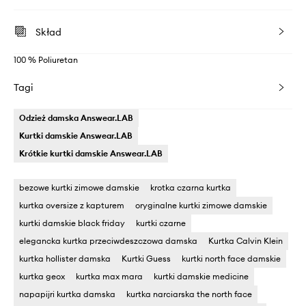
Skład
100 % Poliuretan
Tagi
Odzież damska Answear.LAB
Kurtki damskie Answear.LAB
Krótkie kurtki damskie Answear.LAB
bezowe kurtki zimowe damskie
krotka czarna kurtka
kurtka oversize z kapturem
oryginalne kurtki zimowe damskie
kurtki damskie black friday
kurtki czarne
elegancka kurtka przeciwdeszczowa damska
Kurtka Calvin Klein
kurtka hollister damska
Kurtki Guess
kurtki north face damskie
kurtka geox
kurtka max mara
kurtki damskie medicine
napapijri kurtka damska
kurtka narciarska the north face