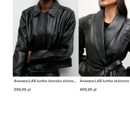
Answear.LAB kurtka damska skórzana LUMA
Answear.LAB kurtka skórzana
999,99 zł
999,99 zł