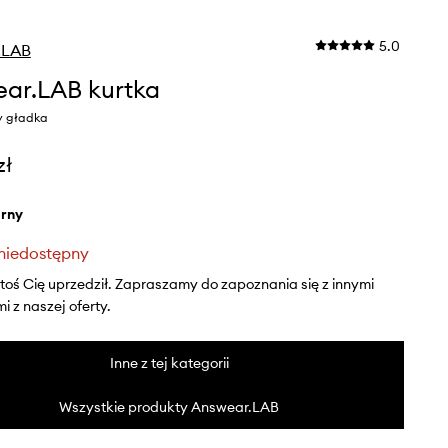
5.0
.LAB
ar.LAB kurtka
y gładka
zł
arny
niedostępny
ktoś Cię uprzedził. Zapraszamy do zapoznania się z innymi
 z naszej oferty.
Inne z tej kategorii
Wszystkie produkty Answear.LAB