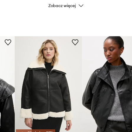
Zobacz więcej
Kolor
Marka
ID Produktu