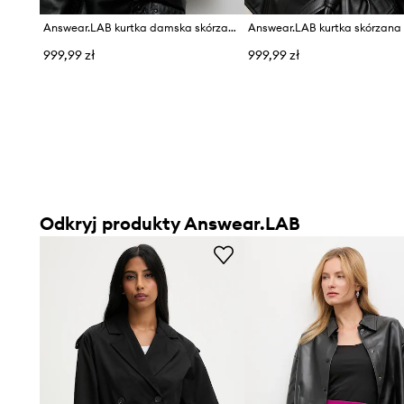
Answear.LAB kurtka damska skórzana LUMA
Answear.LAB kurtka skórzana
999,99 zł
999,99 zł
Odkryj produkty Answear.LAB