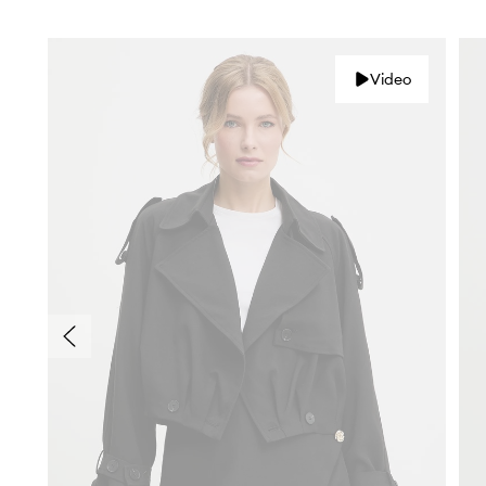
Video