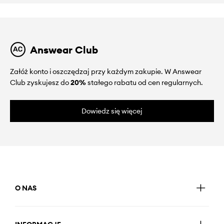
Answear Club
Załóż konto i oszczędzaj przy każdym zakupie. W Answear
Club zyskujesz do
20%
stałego rabatu od cen regularnych.
Dowiedz się więcej
O NAS