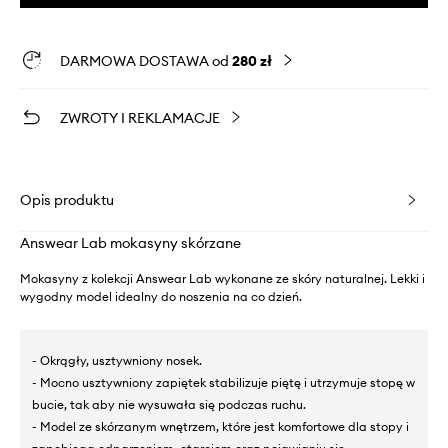
DARMOWA DOSTAWA od
280 zł
ZWROTY I REKLAMACJE
Opis produktu
Answear Lab mokasyny skórzane
Mokasyny z kolekcji Answear Lab wykonane ze skóry naturalnej. Lekki i
wygodny model idealny do noszenia na co dzień.
- Okrągły, usztywniony nosek.
- Mocno usztywniony zapiętek stabilizuje piętę i utrzymuje stopę w
bucie, tak aby nie wysuwała się podczas ruchu.
- Model ze skórzanym wnętrzem, które jest komfortowe dla stopy i