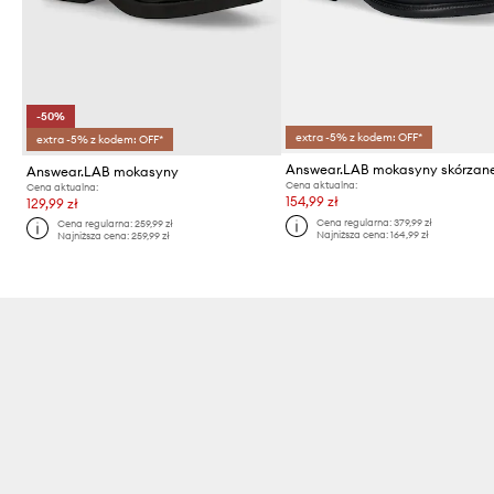
-50%
extra -5% z kodem: OFF*
extra -5% z kodem: OFF*
Answear.LAB mokasyny skórzan
Answear.LAB mokasyny
Cena aktualna:
Cena aktualna:
154,99 zł
129,99 zł
Cena regularna:
379,99 zł
Cena regularna:
259,99 zł
Najniższa cena:
164,99 zł
Najniższa cena:
259,99 zł