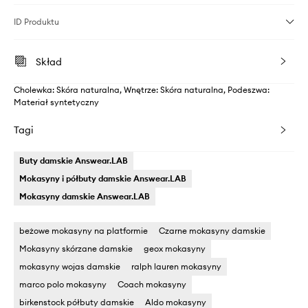
ID Produktu
Skład
Cholewka: Skóra naturalna, Wnętrze: Skóra naturalna, Podeszwa:
Materiał syntetyczny
Tagi
Buty damskie Answear.LAB
Mokasyny i półbuty damskie Answear.LAB
Mokasyny damskie Answear.LAB
beżowe mokasyny na platformie
Czarne mokasyny damskie
Mokasyny skórzane damskie
geox mokasyny
mokasyny wojas damskie
ralph lauren mokasyny
marco polo mokasyny
Coach mokasyny
birkenstock półbuty damskie
Aldo mokasyny