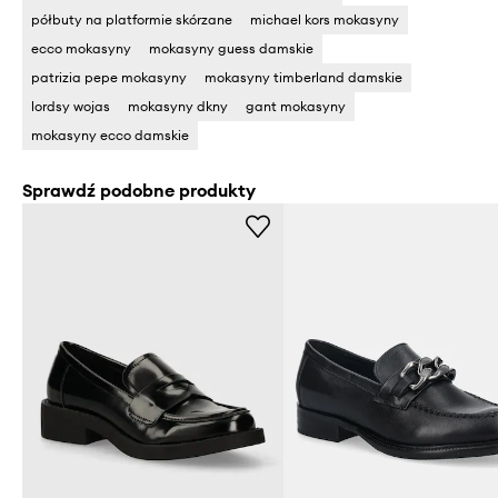
półbuty na platformie skórzane
michael kors mokasyny
ecco mokasyny
mokasyny guess damskie
patrizia pepe mokasyny
mokasyny timberland damskie
lordsy wojas
mokasyny dkny
gant mokasyny
mokasyny ecco damskie
Sprawdź podobne produkty