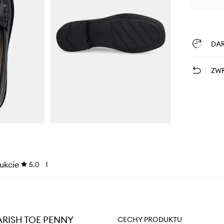
DA
ZWR
ukcie
5.0
1
UARISH TOE PENNY
CECHY PRODUKTU