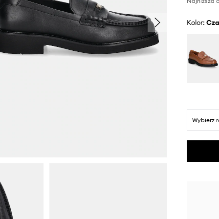
Najniższa c
Kolor:
cz
Wybierz 