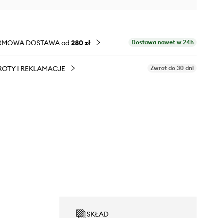
RMOWA DOSTAWA od
280 zł
Dostawa nawet w 24h
OTY I REKLAMACJE
Zwrot do 30 dni
SKŁAD