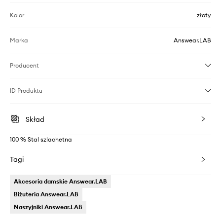
Kolor
złoty
Marka
Answear.LAB
Producent
ID Produktu
Skład
100 % Stal szlachetna
Tagi
Akcesoria damskie Answear.LAB
Biżuteria Answear.LAB
Naszyjniki Answear.LAB