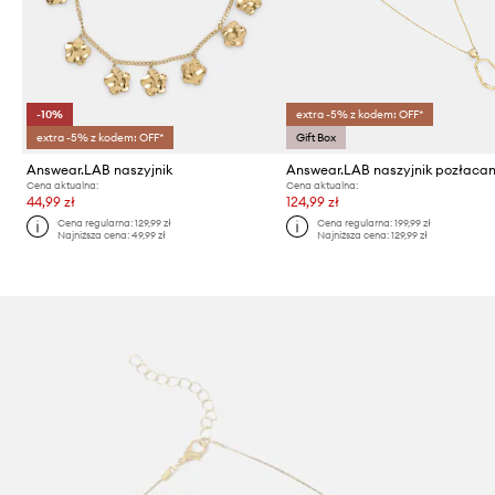
-10%
extra -5% z kodem: OFF*
extra -5% z kodem: OFF*
Gift Box
Answear.LAB naszyjnik
Answear.LAB naszyjnik pozłaca
Cena aktualna:
Cena aktualna:
44,99 zł
124,99 zł
Cena regularna:
129,99 zł
Cena regularna:
199,99 zł
Najniższa cena:
49,99 zł
Najniższa cena:
129,99 zł