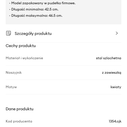
- Model zapakowany w pudełko firmowe.
- Długość minimalna: 42.5 cm.
- Długość maksymalna: 46.5 cm.
Szczegóły produktu
Cechy produktu
Materiał i wykończenie
stal szlachetna
Naszyjnik
z zawieszką
Motyw
kwiaty
Dane produktu
Kod producenta
1354.cjk