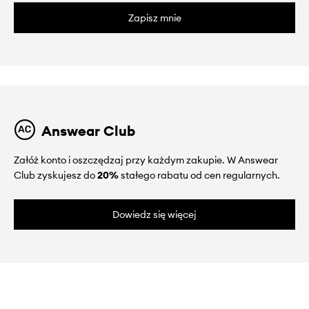
Zapisz mnie
Answear Club
Załóż konto i oszczędzaj przy każdym zakupie. W Answear
Club zyskujesz do
20%
stałego rabatu od cen regularnych.
Dowiedz się więcej