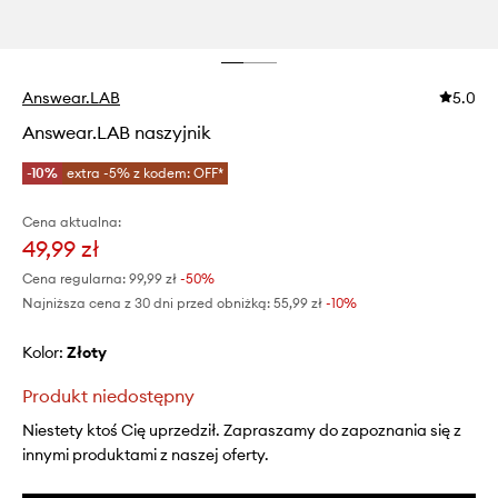
Answear.LAB
5.0
Answear.LAB naszyjnik
-10%
extra -5% z kodem: OFF*
Cena aktualna:
49,99 zł
Cena regularna:
99,99 zł
-50%
Najniższa cena z 30 dni przed obniżką:
55,99 zł
 -10%
Kolor:
złoty
Produkt niedostępny
Niestety ktoś Cię uprzedził. Zapraszamy do zapoznania się z
innymi produktami z naszej oferty.