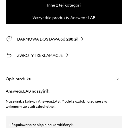
Inne z tej kategorii
Wszystkie produkty Answear.LAB
DARMOWA DOSTAWA od
280 zł
ZWROTY I REKLAMACJE
Opis produktu
Answear.LAB naszyjnik
Naszyjnik z kolekcji Answear.LAB. Model z ozdobną zawieszką
wykonany ze stali szlachetnej.
- Regulowane zapięcie na karabińczyk.