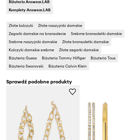
Biżuteria Answear.LAB
Komplety Answear.LAB
Złote kolczyki
Złote naszyjniki damskie
Zegarki damskie na bransolecie
Srebrne bransoletki damskie
Srebrne naszyjniki damskie
Złote bransoletki damskie
Kolczyki damskie srebrne
Złote zegarki damskie
Biżuteria Guess
Biżuteria Tommy Hilfiger
Biżuteria Tous
Biżuteria Swarovski
Biżuteria Calvin Klein
Sprawdź podobne produkty