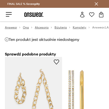
FINAL SALE %
Szczegóły
Oszczędzaj z Answear Club >
Answear
Ona
Akcesoria
Biżuteria
Komplety
Ten produkt jest aktualnie niedostępny
Sprawdź podobne produkty