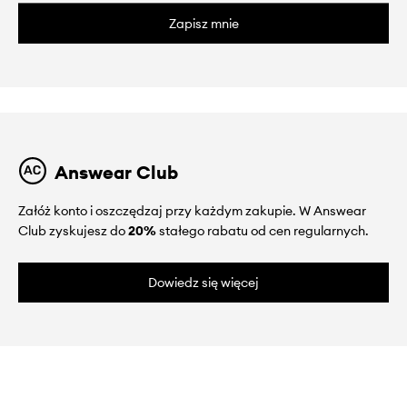
Zapisz mnie
Answear Club
Załóż konto i oszczędzaj przy każdym zakupie. W Answear
Club zyskujesz do
20%
stałego rabatu od cen regularnych.
Dowiedz się więcej