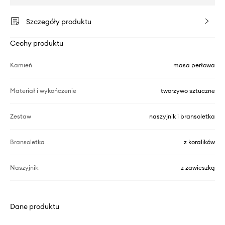
Szczegóły produktu
Cechy produktu
Kamień
masa perłowa
Materiał i wykończenie
tworzywo sztuczne
Zestaw
naszyjnik i bransoletka
Bransoletka
z koralików
Naszyjnik
z zawieszką
Dane produktu