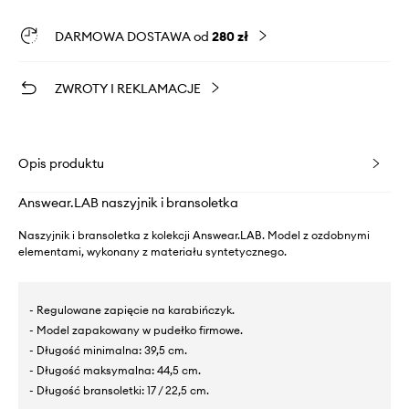
DARMOWA DOSTAWA od
280 zł
ZWROTY I REKLAMACJE
Opis produktu
Answear.LAB naszyjnik i bransoletka
Naszyjnik i bransoletka z kolekcji Answear.LAB. Model z ozdobnymi
elementami, wykonany z materiału syntetycznego.
- Regulowane zapięcie na karabińczyk.
- Model zapakowany w pudełko firmowe.
- Długość minimalna: 39,5 cm.
- Długość maksymalna: 44,5 cm.
- Długość bransoletki: 17 / 22,5 cm.