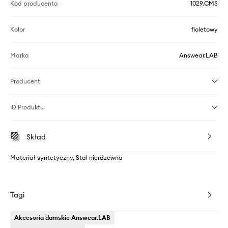
Kod producenta
1029.CMS
Kolor
fioletowy
Marka
Answear.LAB
Producent
ID Produktu
Skład
Materiał syntetyczny, Stal nierdzewna
Tagi
Akcesoria damskie Answear.LAB