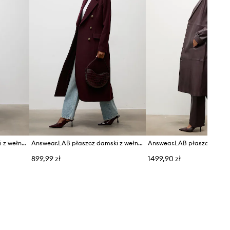
Answear.LAB płaszcz damski z wełną
Answear.LAB płaszcz damski z wełną
899,99 zł
1499,90 zł