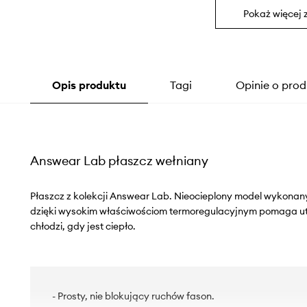
Pokaż więcej 
Opis produktu
Tagi
Opinie o prod
Answear Lab płaszcz wełniany
Płaszcz z kolekcji Answear Lab. Nieocieplony model wykonan
dzięki wysokim właściwościom termoregulacyjnym pomaga utrz
chłodzi, gdy jest ciepło.
- Prosty, nie blokujący ruchów fason.