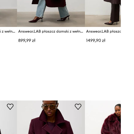
Answear.LAB płaszcz damski z wełną
Answear.LAB płaszcz damski z wełną
899,99 zł
1499,90 zł