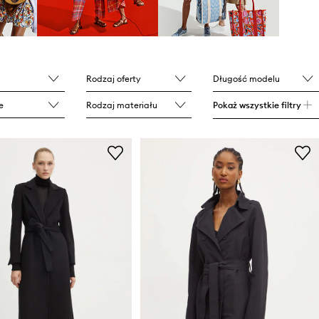
Rodzaj oferty
Długość modelu
e
Rodzaj materiału
Pokaż wszystkie filtry