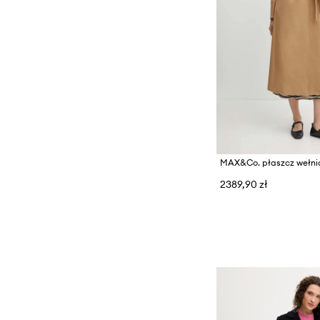
MAX&Co. płaszcz wełni
2389,90 zł