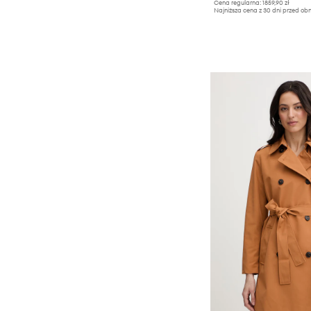
Cena regularna:
1859,90 zł
Najniższa cena z 30 dni przed obn