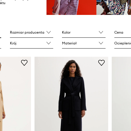
ktu
Rozmiar producenta
Kolor
Cena
Krój
Materiał
Ociepleni