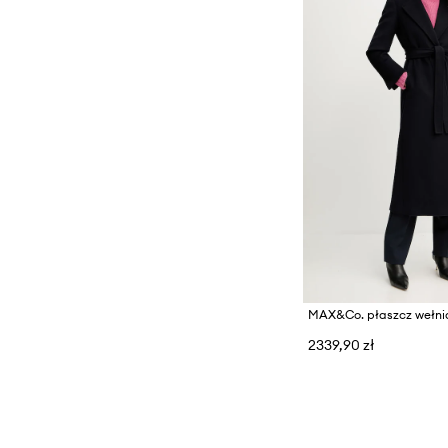
MAX&Co. płaszcz wełni
2339,90 zł