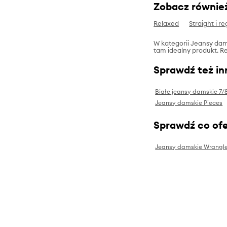
Zobacz równie
Relaxed
Straight i re
W kategorii Jeansy dams
tam idealny produkt. Re
Sprawdź też in
Białe jeansy damskie 7/
Jeansy damskie Pieces
Sprawdź co ofe
Jeansy damskie Wrangle