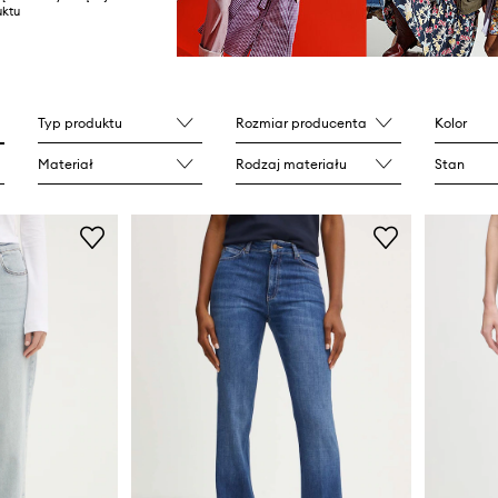
ktu
Typ produktu
Rozmiar producenta
Kolor
Materiał
Rodzaj materiału
Stan