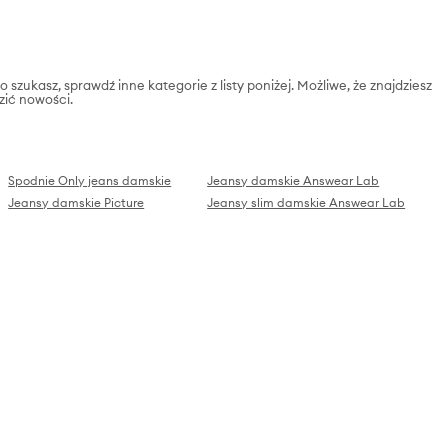
 szukasz, sprawdź inne kategorie z listy poniżej. Możliwe, że znajdziesz
zić nowości.
Spodnie Only jeans damskie
Jeansy damskie Answear Lab
Jeansy damskie Picture
Jeansy slim damskie Answear Lab