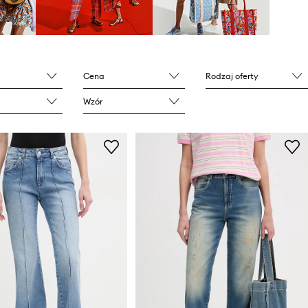
Cena
Rodzaj oferty
Wzór