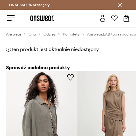
FINAL SALE %
Szczegóły
Oszczędzaj z Answear Club >
Answear
Ona
Odzież
Komplety
Answear.LAB top i spódnic
Ten produkt jest aktualnie niedostępny
Sprawdź podobne produkty