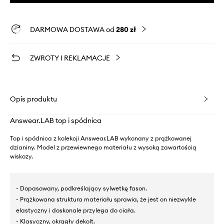
DARMOWA DOSTAWA od
280 zł
ZWROTY I REKLAMACJE
Opis produktu
Answear.LAB top i spódnica
Top i spódnica z kolekcji Answear.LAB wykonany z prążkowanej
dzianiny. Model z przewiewnego materiału z wysoką zawartością
wiskozy.
- Dopasowany, podkreślający sylwetkę fason.
- Prążkowana struktura materiału sprawia, że jest on niezwykle
elastyczny i doskonale przylega do ciała.
- Klasyczny, okrągły dekolt.