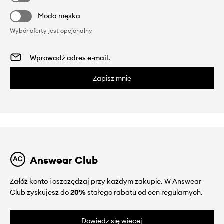
Moda męska
Wybór oferty jest opcjonalny
Zapisz mnie
Answear Club
Załóż konto i oszczędzaj przy każdym zakupie. W Answear
Club zyskujesz do
20%
stałego rabatu od cen regularnych.
Dowiedz się więcej