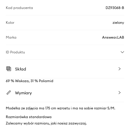
Kod producenta
DZ93068-B
Kolor
zielony
Marka
Answear.LAB
ID Produktu
Skład
69 % Wiskoza, 31 % Poliamid
Wymiary
Modelka ze zdjęcia ma 175 cm wzrostu i ma na sobie rozmiar S/M.
Rozmiarówka standardowa
Zalecamy wybór rozmiaru, jaki nosisz zazwyczaj.