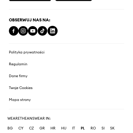
OBSERWUJ NAS NA:
Polityka prywatności
Regulamin
Dane firmy
Twoje Cookies
Mapa strony
WEARETHEANSWEAR IN:
BG
CY
CZ
GR
HR
HU
IT
PL
RO
SI
SK