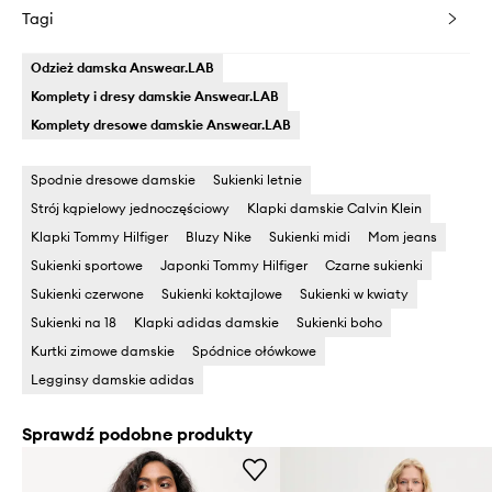
Tagi
Odzież damska Answear.LAB
Komplety i dresy damskie Answear.LAB
Komplety dresowe damskie Answear.LAB
Spodnie dresowe damskie
Sukienki letnie
Strój kąpielowy jednoczęściowy
Klapki damskie Calvin Klein
Klapki Tommy Hilfiger
Bluzy Nike
Sukienki midi
Mom jeans
Sukienki sportowe
Japonki Tommy Hilfiger
Czarne sukienki
Sukienki czerwone
Sukienki koktajlowe
Sukienki w kwiaty
Sukienki na 18
Klapki adidas damskie
Sukienki boho
Kurtki zimowe damskie
Spódnice ołówkowe
Legginsy damskie adidas
Sprawdź podobne produkty