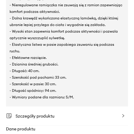
- Nieregulowane ramiączka nie zsuwają się z ramion zapewniając
komfort podczas aktywności.
- Dolna krawędź wykończona elastyczną lamówką, dzięki której
ubranie lepiej przylega do ciała i wygodnie się zakłada.
- Wysoki stan zapewnia komfort podczas aktywności i pozwala
optycznie wyszczuplić sylwetkę.
- Elastyczna listwa w pasie zapobiega zsuwaniu się podczas
ruchu.
- Efektowne rozcięcie.
- Dzianina średniej grubości.
- Długość: 40 cm.
- Szerokość pod pachami: 33 cm.
- Szerokość w pasie: 30 cm.
- Długość spódnicy: 94 cm.
- Wymiary podane dla rozmiaru: S/M.
Szczegóły produktu
Dane produktu