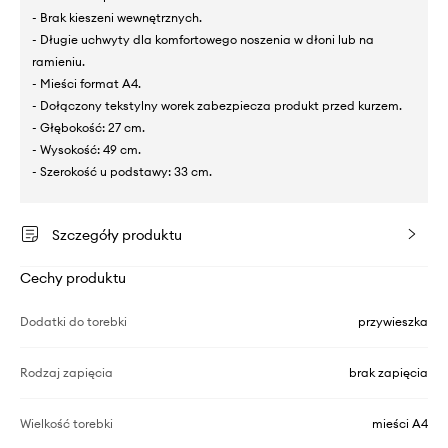
- Brak kieszeni wewnętrznych.
- Długie uchwyty dla komfortowego noszenia w dłoni lub na
ramieniu.
- Mieści format A4.
- Dołączony tekstylny worek zabezpiecza produkt przed kurzem.
- Głębokość: 27 cm.
- Wysokość: 49 cm.
- Szerokość u podstawy: 33 cm.
Szczegóły produktu
Cechy produktu
Dodatki do torebki
przywieszka
Rodzaj zapięcia
brak zapięcia
Wielkość torebki
mieści A4