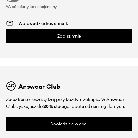
Wybór oferty jest opcjonalny
Zapisz mnie
Answear Club
Załóż konto i oszczędzaj przy każdym zakupie. W Answear
Club zyskujesz do
20%
stałego rabatu od cen regularnych.
Dowiedz się więcej