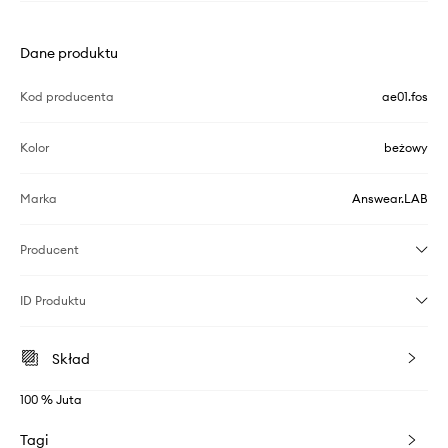
Dane produktu
Kod producenta
ae01.fos
Kolor
beżowy
Marka
Answear.LAB
Producent
ID Produktu
Skład
100 % Juta
Tagi