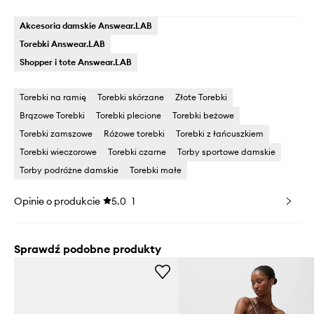
Akcesoria damskie Answear.LAB
Torebki Answear.LAB
Shopper i tote Answear.LAB
Torebki na ramię
Torebki skórzane
Złote Torebki
Brązowe Torebki
Torebki plecione
Torebki beżowe
Torebki zamszowe
Różowe torebki
Torebki z łańcuszkiem
Torebki wieczorowe
Torebki czarne
Torby sportowe damskie
Torby podróżne damskie
Torebki małe
Opinie o produkcie
5.0
1
Sprawdź podobne produkty