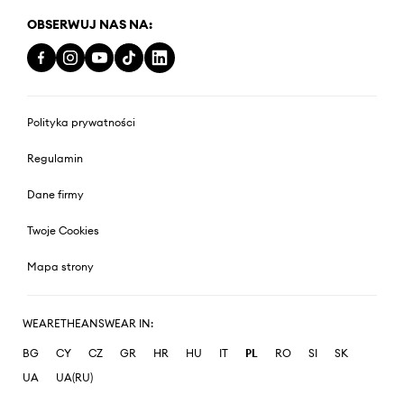
OBSERWUJ NAS NA:
Polityka prywatności
Regulamin
Dane firmy
Twoje Cookies
Mapa strony
WEARETHEANSWEAR IN:
BG
CY
CZ
GR
HR
HU
IT
PL
RO
SI
SK
UA
UA(RU)