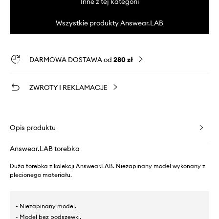
Inne z tej kategorii
Wszystkie produkty Answear.LAB
DARMOWA DOSTAWA od
280 zł
ZWROTY I REKLAMACJE
Opis produktu
Answear.LAB torebka
Duża torebka z kolekcji Answear.LAB. Niezapinany model wykonany z
plecionego materiału.
- Niezapinany model.
- Model bez podszewki.