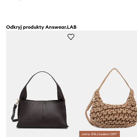
Odkryj produkty Answear.LAB
extra -5% z kodem: OFF*