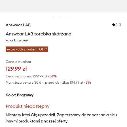
Answear.LAB
5.0
Answear.LAB torebka skórzana
kolor brązowy
extra -5% z kodem: OFF*
Cena aktualna:
129,99 zł
Cena regularna:
299,99 zł
-56%
Najniższa cena z 30 dni przed obniżką:
134,99 zł
 -3%
Kolor:
brązowy
Produkt niedostępny
Niestety ktoś Cię uprzedził. Zapraszamy do zapoznania się z
innymi produktami z naszej oferty.