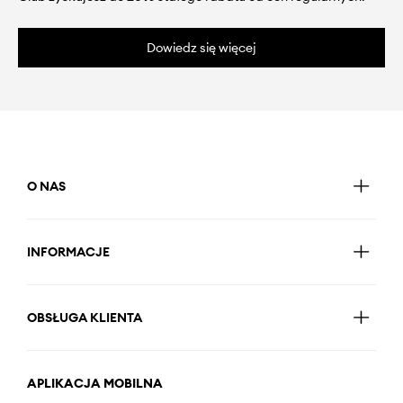
Dowiedz się więcej
O NAS
INFORMACJE
OBSŁUGA KLIENTA
APLIKACJA MOBILNA