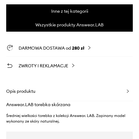
Inne z tej kategorii
Wszystkie produkty Answear.LAB
DARMOWA DOSTAWA od
280 zł
ZWROTY I REKLAMACJE
Opis produktu
Answear.LAB torebka skórzana
Średniej wielkości torebka z kolekcji Answear. LAB. Zapinany model
wykonany ze skóry naturalnej.