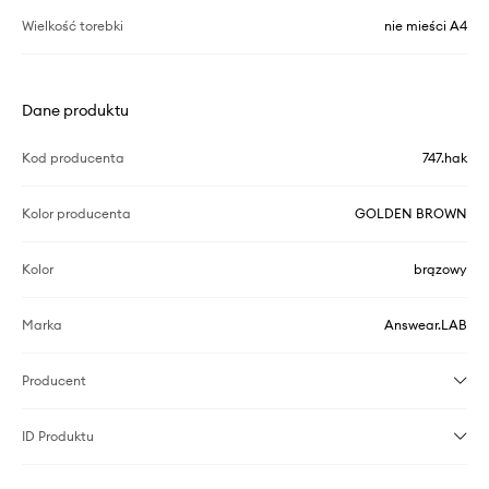
Wielkość torebki
nie mieści A4
Dane produktu
Kod producenta
747.hak
Kolor producenta
GOLDEN BROWN
Kolor
brązowy
Marka
Answear.LAB
Producent
ID Produktu