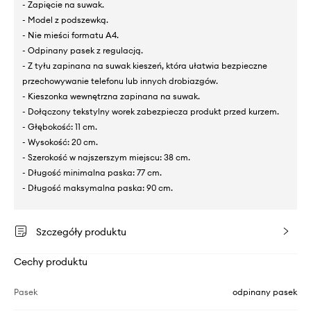
- Zapięcie na suwak.
- Model z podszewką.
- Nie mieści formatu A4.
- Odpinany pasek z regulacją.
- Z tyłu zapinana na suwak kieszeń, która ułatwia bezpieczne
przechowywanie telefonu lub innych drobiazgów.
- Kieszonka wewnętrzna zapinana na suwak.
- Dołączony tekstylny worek zabezpiecza produkt przed kurzem.
- Głębokość: 11 cm.
- Wysokość: 20 cm.
- Szerokość w najszerszym miejscu: 38 cm.
- Długość minimalna paska: 77 cm.
- Długość maksymalna paska: 90 cm.
Szczegóły produktu
Cechy produktu
Pasek
odpinany pasek