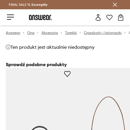
FINAL SALE %
Szczegóły
Oszczędzaj z Answear Club >
Answear
Ona
Akcesoria
Torebki
Crossbody i listonoszki
Ten produkt jest aktualnie niedostępny
Sprawdź podobne produkty