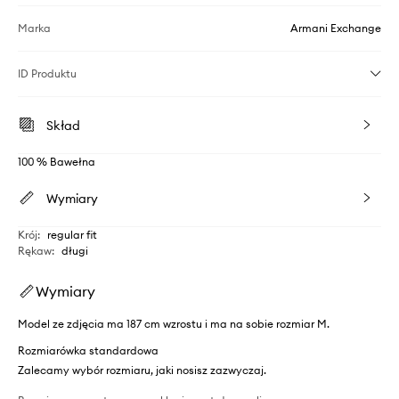
Marka
Armani Exchange
ID Produktu
Skład
100 % Bawełna
Wymiary
Krój
:
regular fit
Rękaw
:
długi
Wymiary
Model ze zdjęcia ma 187 cm wzrostu i ma na sobie rozmiar M.
Rozmiarówka standardowa
Zalecamy wybór rozmiaru, jaki nosisz zazwyczaj.