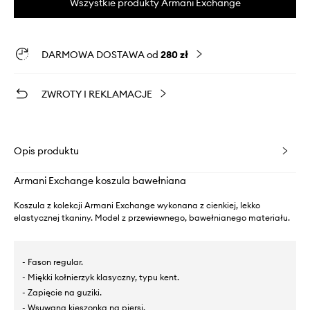
Wszystkie produkty Armani Exchange
DARMOWA DOSTAWA od
280 zł
ZWROTY I REKLAMACJE
Opis produktu
Armani Exchange koszula bawełniana
Koszula z kolekcji Armani Exchange wykonana z cienkiej, lekko
elastycznej tkaniny. Model z przewiewnego, bawełnianego materiału.
- Fason regular.
- Miękki kołnierzyk klasyczny, typu kent.
- Zapięcie na guziki.
- Wsuwana kieszonka na piersi.