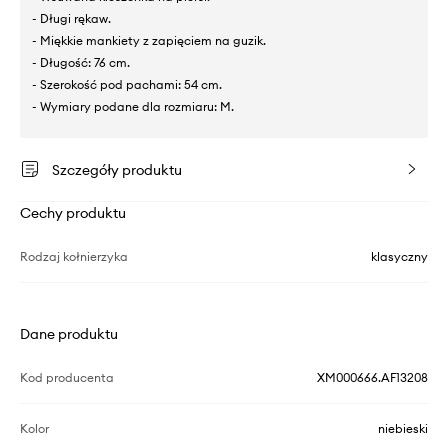
- Długi rękaw.
- Miękkie mankiety z zapięciem na guzik.
- Długość: 76 cm.
- Szerokość pod pachami: 54 cm.
- Wymiary podane dla rozmiaru: M.
Szczegóły produktu
Cechy produktu
Rodzaj kołnierzyka
klasyczny
Dane produktu
Kod producenta
XM000666.AF13208
Kolor
niebieski