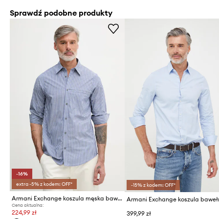
Sprawdź podobne produkty
-16%
extra -5% z kodem: OFF*
-15% z kodem: OFF*
Armani Exchange koszula męska bawełniana
Armani Exchange koszula baweł
Cena aktualna:
224,99 zł
399,99 zł