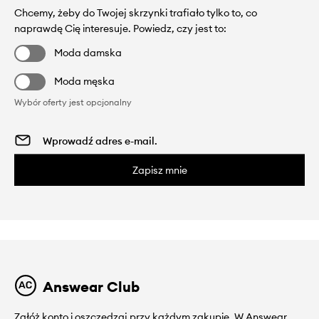
Chcemy, żeby do Twojej skrzynki trafiało tylko to, co
naprawdę Cię interesuje. Powiedz, czy jest to:
Moda damska
Moda męska
Wybór oferty jest opcjonalny
Zapisz mnie
Answear Club
Załóż konto i oszczędzaj przy każdym zakupie. W Answear