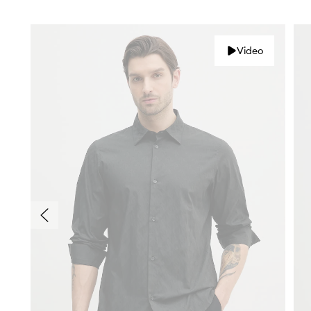
Video