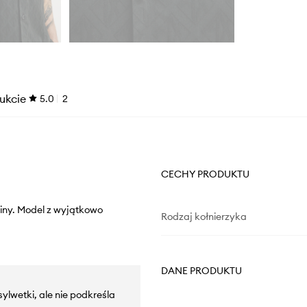
ukcie
5.0
2
CECHY PRODUKTU
iny. Model z wyjątkowo
Rodzaj kołnierzyka
DANE PRODUKTU
sylwetki, ale nie podkreśla